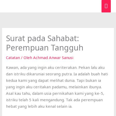
Lewati
ME
ke
UTA
konten
Surat pada Sahabat:
Perempuan Tangguh
Catatan
/ Oleh
Achmad Anwar Sanusi
Kawan, ada yang ingin aku ceriterakan. Pekan lalu aku
dan istriku dikaruniai seorang putra. Ia adalah buah hati
kedua kami yang dapat melihat dunia. Tapi bukan ia
yang ingin aku ceritakan padamu, melainkan ibunya.
Asal kau tahu, dalam usia pernikahan kami yang ke-5,
istriku telah 5 kali mengandung. Tak ada perempuan
hebat yang lebih aku kenal selain ia.