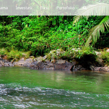
Cari
gama
Investasi
Fiksi
Portofolio