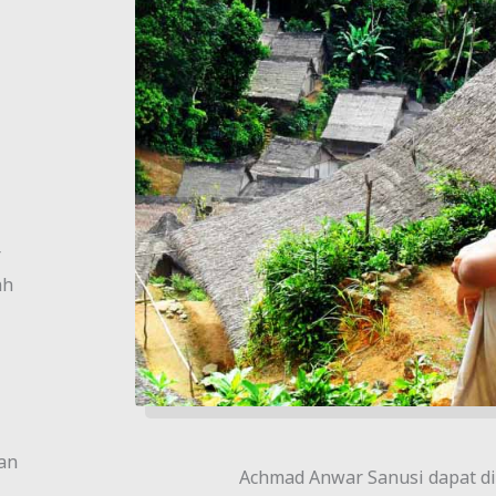
r
ah
san
Achmad Anwar Sanusi dapat di