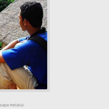
sapa melalui: