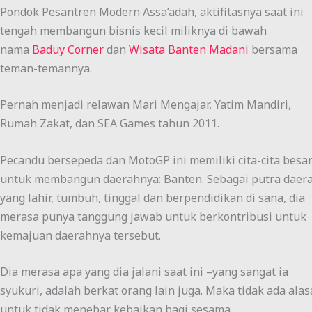
Pondok Pesantren Modern Assa’adah, aktifitasnya saat ini
tengah membangun bisnis kecil miliknya di bawah
nama
Baduy Corner
dan
Wisata Banten Madani
bersama
teman-temannya.
Pernah menjadi relawan Mari Mengajar, Yatim Mandiri,
Rumah Zakat, dan SEA Games tahun 2011.
Pecandu bersepeda dan MotoGP ini memiliki cita-cita besa
untuk membangun daerahnya: Banten. Sebagai putra daer
yang lahir, tumbuh, tinggal dan berpendidikan di sana, dia
merasa punya tanggung jawab untuk berkontribusi untuk
kemajuan daerahnya tersebut.
Dia merasa apa yang dia jalani saat ini –yang sangat ia
syukuri, adalah berkat orang lain juga. Maka tidak ada ala
untuk tidak menebar kebaikan bagi sesama.