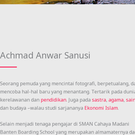
Achmad Anwar Sanusi
Seorang pemuda yang mencintai fotografi, berpetualang, d
mencoba hal-hal baru yang menantang. Tertarik pada duni
kerelawanan dan
pendidikan
. Juga pada
sastra
,
agama
,
sai
dan budaya –walau studi sarjananya
Ekonomi Islam
.
Selain menjadi tenaga pengajar di SMAN Cahaya Madani
Banten Boarding School yang merupakan almamaternya d