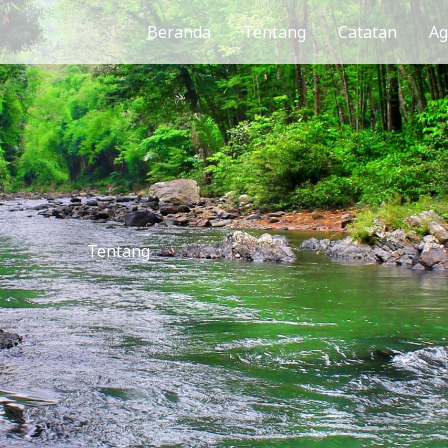
Beranda
Tentang
Catatan
A
Tentang