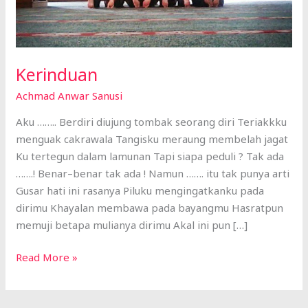
Kerinduan
Achmad Anwar Sanusi
Aku …….. Berdiri diujung tombak seorang diri Teriakkku
menguak cakrawala Tangisku meraung membelah jagat
Ku tertegun dalam lamunan Tapi siapa peduli ? Tak ada
…….! Benar–benar tak ada ! Namun ……. itu tak punya arti
Gusar hati ini rasanya Piluku mengingatkanku pada
dirimu Khayalan membawa pada bayangmu Hasratpun
memuji betapa mulianya dirimu Akal ini pun […]
Read More »