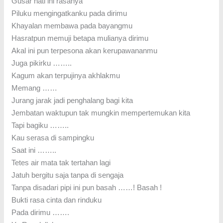
Gusar hati ini rasanya
Piluku mengingatkanku pada dirimu
Khayalan membawa pada bayangmu
Hasratpun memuji betapa mulianya dirimu
Akal ini pun terpesona akan kerupawananmu
Juga pikirku ……..
Kagum akan terpujinya akhlakmu
Memang ……
Jurang jarak jadi penghalang bagi kita
Jembatan waktupun tak mungkin mempertemukan kita
Tapi bagiku ……..
Kau serasa di sampingku
Saat ini ……..
Tetes air mata tak tertahan lagi
Jatuh bergitu saja tanpa di sengaja
Tanpa disadari pipi ini pun basah ……! Basah !
Bukti rasa cinta dan rinduku
Pada dirimu …….