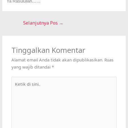
Ya Rasulullah……
Selanjutnya Pos
→
Tinggalkan Komentar
Alamat email Anda tidak akan dipublikasikan.
Ruas
yang wajib ditandai
*
Ketik
di
sini..