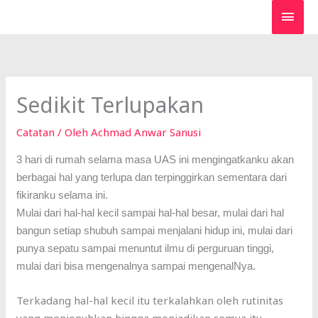
Lewati
MEN
ke
UTA
konten
Sedikit Terlupakan
Catatan
/ Oleh
Achmad Anwar Sanusi
3 hari di rumah selama masa UAS ini mengingatkanku akan
berbagai hal yang terlupa dan terpinggirkan sementara dari
fikiranku selama ini.
Mulai dari hal-hal kecil sampai hal-hal besar, mulai dari hal
bangun setiap shubuh sampai menjalani hidup ini, mulai dari
punya sepatu sampai menuntut ilmu di perguruan tinggi,
mulai dari bisa mengenalnya sampai mengenalNya.
Terkadang hal-hal kecil itu terkalahkan oleh rutinitas