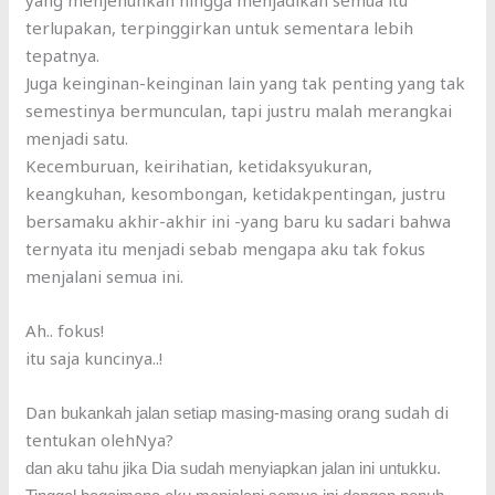
yang menjenuhkan hingga menjadikan semua itu
terlupakan, terpinggirkan untuk sementara lebih
tepatnya.
Juga keinginan-keinginan lain yang tak penting yang tak
semestinya bermunculan, tapi justru malah merangkai
menjadi satu.
Kecemburuan, keirihatian, ketidaksyukuran,
keangkuhan, kesombongan, ketidakpentingan, justru
bersamaku akhir-akhir ini -yang baru ku sadari bahwa
ternyata itu menjadi sebab mengapa aku tak fokus
menjalani semua ini.
Ah.. fokus!
itu saja kuncinya..!
Dan
ng sudah di
bukankah jalan setiap masing-masing ora
tentukan olehNya?
dan aku tahu jika Dia sudah menyiapkan jalan ini untukku.