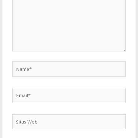
sini..
Name*
Email*
Situs
Web