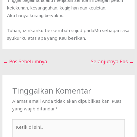
Tinggal bagaimana aku menjalani semua ini dengan penuh
ketekunan, kesungguhan, kegigihan dan keuletan.
Aku hanya kurang beryukur..
Tuhan, izinkanku bersembah sujud padaMu sebagai rasa
syukurku atas apa yang Kau berikan.
←
Pos Sebelumnya
Selanjutnya Pos
→
Tinggalkan Komentar
Alamat email Anda tidak akan dipublikasikan.
Ruas
yang wajib ditandai
*
Ketik
di