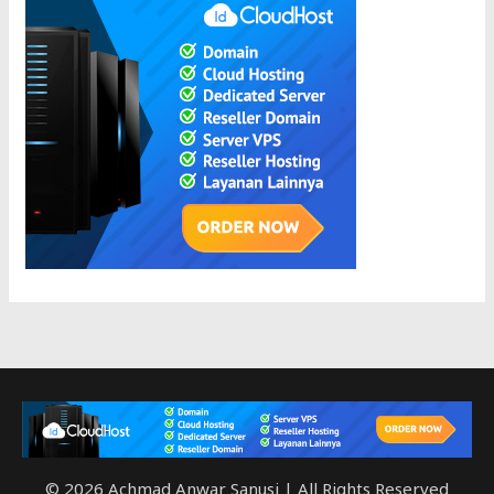
© 2026 Achmad Anwar Sanusi | All Rights Reserved