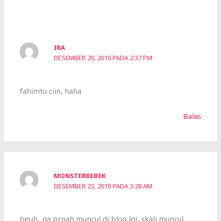
IRA
DESEMBER 20, 2010 PADA 2:37 PM
fahimtu ciin, haha
Balas
MONSTERBEBEK
DESEMBER 23, 2010 PADA 3:28 AM
beuh.. ga prnah muncul di blog lgi, skali muncul