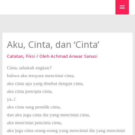
Lewati
MEN
ke
UTA
konten
Aku, Cinta, dan ‘Cinta’
Catatan
,
Fiksi
/ Oleh
Achmad Anwar Sanusi
Cinta, tahukah engkau?
bahwa aku ternyata mencintai cinta,
aku cinta apa yang disebut dengan cinta,
aku cinta pencipta cinta,
ya..!
aku cinta sang pemilik cinta,
dan aku juga cinta dia yang mencintai cinta,
aku mencintai pencinta cinta,
aku juga cinta orang-orang yang mencintai dia yang mencintai