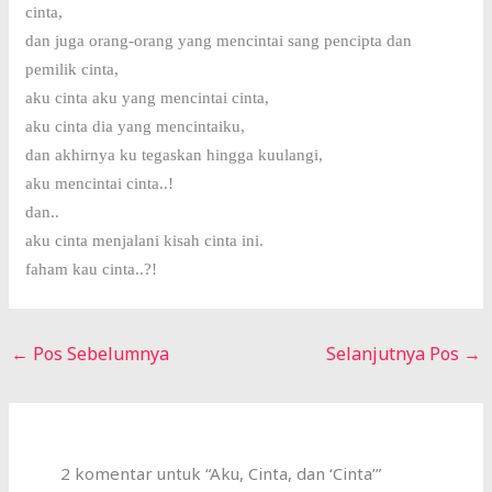
cinta,
dan juga orang-orang yang mencintai sang pencipta dan
pemilik cinta,
aku cinta aku yang mencintai cinta,
aku cinta dia yang mencintaiku,
dan akhirnya ku tegaskan hingga kuulangi,
aku mencintai cinta..!
dan..
aku cinta menjalani kisah cinta ini.
faham kau cinta..?!
←
Pos Sebelumnya
Selanjutnya Pos
→
2 komentar untuk “Aku, Cinta, dan ‘Cinta’”