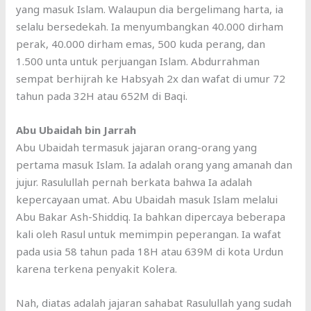
yang masuk Islam. Walaupun dia bergelimang harta, ia
selalu bersedekah. Ia menyumbangkan 40.000 dirham
perak, 40.000 dirham emas, 500 kuda perang, dan
1.500 unta untuk perjuangan Islam. Abdurrahman
sempat berhijrah ke Habsyah 2x dan wafat di umur 72
tahun pada 32H atau 652M di Baqi.
Abu Ubaidah bin Jarrah
Abu Ubaidah termasuk jajaran orang-orang yang
pertama masuk Islam. Ia adalah orang yang amanah dan
jujur. Rasulullah pernah berkata bahwa Ia adalah
kepercayaan umat. Abu Ubaidah masuk Islam melalui
Abu Bakar Ash-Shiddiq. Ia bahkan dipercaya beberapa
kali oleh Rasul untuk memimpin peperangan. Ia wafat
pada usia 58 tahun pada 18H atau 639M di kota Urdun
karena terkena penyakit Kolera.
Nah, diatas adalah jajaran sahabat Rasulullah yang sudah