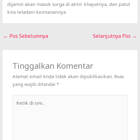
dijamin akan masuk surga di akhir khayatnya, dan patut
kita teladani keimanannya.
←
Pos Sebelumnya
Selanjutnya Pos
→
Tinggalkan Komentar
Alamat email Anda tidak akan dipublikasikan.
Ruas
yang wajib ditandai
*
Ketik
di
sini..