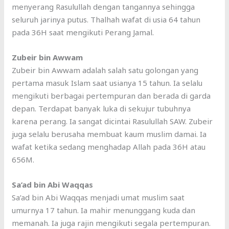
menyerang Rasulullah dengan tangannya sehingga
seluruh jarinya putus. Thalhah wafat di usia 64 tahun
pada 36H saat mengikuti Perang Jamal.
Zubeir bin Awwam
Zubeir bin Awwam adalah salah satu golongan yang
pertama masuk Islam saat usianya 15 tahun. Ia selalu
mengikuti berbagai pertempuran dan berada di garda
depan. Terdapat banyak luka di sekujur tubuhnya
karena perang. Ia sangat dicintai Rasulullah SAW. Zubeir
juga selalu berusaha membuat kaum muslim damai. Ia
wafat ketika sedang menghadap Allah pada 36H atau
656M.
Sa’ad bin Abi Waqqas
Sa’ad bin Abi Waqqas menjadi umat muslim saat
umurnya 17 tahun. Ia mahir menunggang kuda dan
memanah. Ia juga rajin mengikuti segala pertempuran.