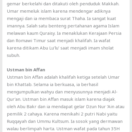
gemar berkelahi dan ditakuti oleh penduduk Makkah.
Umar memeluk islam karena mendengar adiknya
mengaji dan ia membaca surat Thaha. Ia sangat kuat
imannya. Salah satu benteng pertahanan agama Islam
melawan kaum Quraisy. Ia menaklukan Kerajaan Persia
dan Romawi Timur saat menjadi khalifah. Ia wafat
karena ditikam Abu Lu’lu’ saat menjadi imam sholat
subuh.
Ustman bin Affan
Ustman bin Affan adalah khalifah ketiga setelah Umar
bin Khattab. Selama ia berkuasa, ia berhasil
mengumpulkan wahyu dan menyusunnya menjadi Al-
Qur’an. Ustman bin Affan masuk islam karena diajak
oleh Abu Bakr dan ia mendapat gelar Dzun Nur ‘Ain atau
pemilik 2 cahaya. Karena menikahi 2 putri Nabi yaitu
Ruqqayah dan Ummu Kultsum. Ia sosok yang dermawan
walau berlimpah harta. Ustman wafat pada tahun 35H