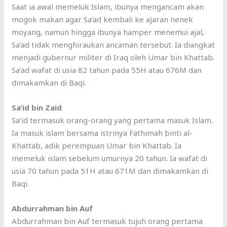
Saat ia awal memeluk Islam, ibunya mengancam akan
mogok makan agar Sa’ad kembali ke ajaran nenek
moyang, namun hingga ibunya hamper menemui ajal,
Sa’ad tidak menghiraukan ancaman tersebut. Ia diangkat
menjadi gubernur militer di Iraq oleh Umar bin Khattab.
Sa’ad wafat di usia 82 tahun pada 55H atau 676M dan
dimakamkan di Baqi.
Sa’id bin Zaid
Sa’id termasuk orang-orang yang pertama masuk Islam.
Ia masuk islam bersama istrinya Fathimah binti al-
Khattab, adik perempuan Umar bin Khattab. Ia
memeluk islam sebelum umurnya 20 tahun. Ia wafat di
usia 70 tahun pada 51H atau 671M dan dimakamkan di
Baqi.
Abdurrahman bin Auf
Abdurrahman bin Auf termasuk tujuh orang pertama