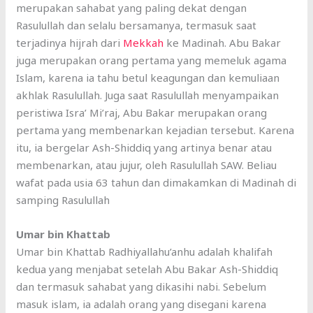
merupakan sahabat yang paling dekat dengan
Rasulullah dan selalu bersamanya, termasuk saat
terjadinya hijrah dari
Mekkah
ke Madinah. Abu Bakar
juga merupakan orang pertama yang memeluk agama
Islam, karena ia tahu betul keagungan dan kemuliaan
akhlak Rasulullah. Juga saat Rasulullah menyampaikan
peristiwa Isra’ Mi’raj, Abu Bakar merupakan orang
pertama yang membenarkan kejadian tersebut. Karena
itu, ia bergelar Ash-Shiddiq yang artinya benar atau
membenarkan, atau jujur, oleh Rasulullah SAW. Beliau
wafat pada usia 63 tahun dan dimakamkan di Madinah di
samping Rasulullah
Umar bin Khattab
Umar bin Khattab Radhiyallahu’anhu adalah khalifah
kedua yang menjabat setelah Abu Bakar Ash-Shiddiq
dan termasuk sahabat yang dikasihi nabi. Sebelum
masuk islam, ia adalah orang yang disegani karena