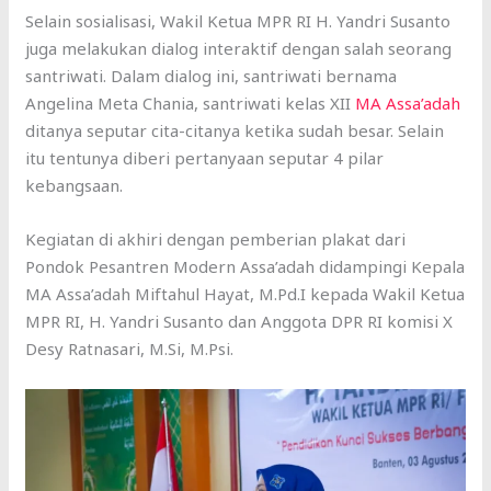
Selain sosialisasi, Wakil Ketua MPR RI H. Yandri Susanto
juga melakukan dialog interaktif dengan salah seorang
santriwati. Dalam dialog ini, santriwati bernama
Angelina Meta Chania, santriwati kelas XII
MA Assa’adah
ditanya seputar cita-citanya ketika sudah besar. Selain
itu tentunya diberi pertanyaan seputar 4 pilar
kebangsaan.
Kegiatan di akhiri dengan pemberian plakat dari
Pondok Pesantren Modern Assa’adah didampingi Kepala
MA Assa’adah Miftahul Hayat, M.Pd.I kepada Wakil Ketua
MPR RI, H. Yandri Susanto dan Anggota DPR RI komisi X
Desy Ratnasari, M.Si, M.Psi.