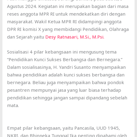
Agustus 2024. Kegiatan ini merupakan bagian dari masa
reses anggota MPR RI untuk mendekatkan diri dengan
masyarakat. Wakil Ketua MPR RI didampingi anggota
DPR RI komisi X yang membidangi Pendidikan, Olahraga
dan Sejarah yaitu
Desy Ratnasari, M.Si., M.Psi.
Sosialisasi 4 pilar kebangsaan ini mengusung tema
“Pendidikan Kunci Sukses Berbangsa dan Bernegara.”
Dalam sosialisasinya, H. Yandri Susanto menyampaikan
bahwa pendidikan adalah kunci sukses berbangsa dan
bernegara. Beliau juga menyampaikan bahwa pondok
pesantren mempunyai jasa yang luar biasa terhadap
pendidikan sehingga jangan sampai dipandang sebelah
mata.
Empat pilar kebangsaan, yaitu Pancasila, UUD 1945,
NKRI, dan Bhinneka Tunggal Ika penting dipahami oleh