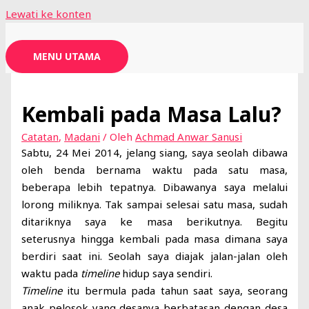
Lewati ke konten
MENU UTAMA
Kembali pada Masa Lalu?
Catatan
,
Madani
/ Oleh
Achmad Anwar Sanusi
Sabtu, 24 Mei 2014, jelang siang, saya seolah dibawa
oleh benda bernama waktu pada satu masa,
beberapa lebih tepatnya. Dibawanya saya melalui
lorong miliknya. Tak sampai selesai satu masa, sudah
ditariknya saya ke masa berikutnya. Begitu
seterusnya hingga kembali pada masa dimana saya
berdiri saat ini. Seolah saya diajak jalan-jalan oleh
waktu pada
timeline
hidup saya sendiri.
Timeline
itu bermula pada tahun saat saya, seorang
anak pelosok yang desanya berbatasan dengan desa