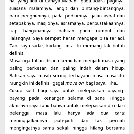
hal yang ada di Cahaya Madani: pada udara paginya,
suasana malamnya, langit dan bintang-bintangnya,
para penghuninya, pada podiumnya, jalan aspal dan
setapaknya, masjidnya, asramanya, perpustakaannya,
tiap bangunannya, bahkan pada rumput dan
ilalangnya. Saya sempat heran mengapa bisa terjadi.
Tapi saya sadar, kadang cinta itu memang tak butuh
definisi.
Masa tiga tahun disana kemudian menjadi masa yang
paling berkesan dan paling indah dalam hidup.
Bahkan saya masih sering terbayang masa-masa itu.
Mungkin ini definisi ‘gagal
move on
’ bagi saya. Hha..
Cukup sulit bagi saya untuk melepaskan bayang-
bayang pada kenangan selama di sana. Hingga
akhirnya saya tahu bahwa untuk melepaskan diri dari
belenggu masa lalu hanya ada dua cara:
meninggalkannya jauh-jauh dan tak pernah
mengingatnya sama sekali hingga hilang bersama