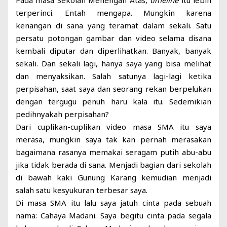
Pada masa Sekolah Menengah Atas,
timeline
itu lebih
terperinci. Entah mengapa. Mungkin karena
kenangan di sana yang teramat dalam sekali. Satu
persatu potongan gambar dan video selama disana
kembali diputar dan diperlihatkan. Banyak, banyak
sekali. Dan sekali lagi, hanya saya yang bisa melihat
dan menyaksikan. Salah satunya lagi-lagi ketika
perpisahan, saat saya dan seorang rekan berpelukan
dengan tergugu penuh haru kala itu. Sedemikian
pedihnyakah perpisahan?
Dari cuplikan-cuplikan video masa SMA itu saya
merasa, mungkin saya tak kan pernah merasakan
bagaimana rasanya memakai seragam putih abu-abu
jika tidak berada di sana. Menjadi bagian dari sekolah
di bawah kaki Gunung Karang kemudian menjadi
salah satu kesyukuran terbesar saya.
Di masa SMA itu lalu saya jatuh cinta pada sebuah
nama: Cahaya Madani. Saya begitu cinta pada segala