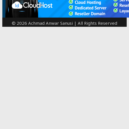
© 2026 Achmad Anwar Sanusi | All Rights Reserved