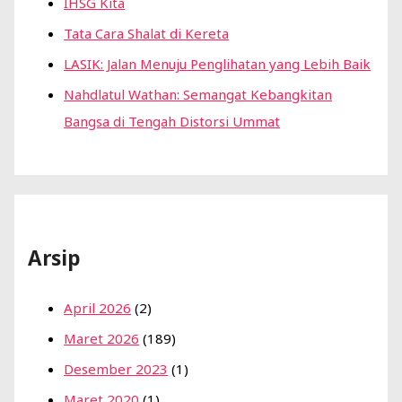
IHSG Kita
Tata Cara Shalat di Kereta
LASIK: Jalan Menuju Penglihatan yang Lebih Baik
Nahdlatul Wathan: Semangat Kebangkitan
Bangsa di Tengah Distorsi Ummat
Arsip
April 2026
(2)
Maret 2026
(189)
Desember 2023
(1)
Maret 2020
(1)