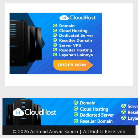
© 2026 Achmad Anwar Sanusi | All Rights Reserved