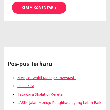
Pos-pos Terbaru
Menjadi Wakil Manajer Investasi?
IHSG Kita
Tata Cara Shalat di Kereta
LASIK: Jalan Menuju Penglihatan yang Lebih Baik