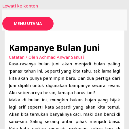
Lewati ke konten
MENU UTAMA
Kampanye Bulan Juni
Catatan
/ Oleh
Achmad Anwar Sanusi
Rasa-rasanya bulan Juni akan menjadi bulan paling
‘panas’ tahun ini. Seperti yang kita tahu, tak lama lagi
kita akan punya pemimpin baru. Dan dua pertiga dari
Juni dipilih untuk digunakan kampanye secara resmi.
Aku sebenarnya heran, kenapa harus Juni?
Maka di bulan ini, mungkin bukan hujan yang bijak
lagi arif seperti kata Sapardi yang akan kita temui.
Akan kita temukan banyaknya caci, maki dan benci di
sana-sini. Saling serang antar pihak menjadi biasa.
Kata-kata ejekan menjadi makanan sehari-hari di