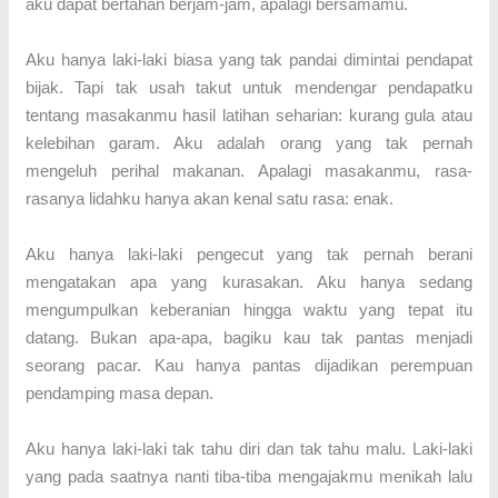
aku dapat bertahan berjam-jam, apalagi bersamamu.
Aku hanya laki-laki biasa yang tak pandai dimintai pendapat
bijak. Tapi tak usah takut untuk mendengar pendapatku
tentang masakanmu hasil latihan seharian: kurang gula atau
kelebihan garam. Aku adalah orang yang tak pernah
mengeluh perihal makanan. Apalagi masakanmu, rasa-
rasanya lidahku hanya akan kenal satu rasa: enak.
Aku hanya laki-laki pengecut yang tak pernah berani
mengatakan apa yang kurasakan. Aku hanya sedang
mengumpulkan keberanian hingga waktu yang tepat itu
datang. Bukan apa-apa, bagiku kau tak pantas menjadi
seorang pacar. Kau hanya pantas dijadikan perempuan
pendamping masa depan.
Aku hanya laki-laki tak tahu diri dan tak tahu malu. Laki-laki
yang pada saatnya nanti tiba-tiba mengajakmu menikah lalu