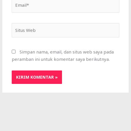
Email*
Situs
Web
Simpan nama, email, dan situs web saya pada
peramban ini untuk komentar saya berikutnya.