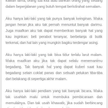
kawan lama, orang tua kita atau bahkan orang yang sedang
dalam beperjalanan yang butuh tempat beristirahat semalam.
Aku hanya laki-laki yang tak punya banyak keinginan. Maka
jangan heran jika aku tak pernah menuntut banyak darimu.
Juga maafkan aku tak dapat memberikan banyak hal yang
kau inginkan: beli perabot teranyar, berbelanja di butik
terkenal, dan hal lain yang mungkin bagiku terdengar asing.
Aku hanya laki-laki yang tak bisa tidur terlalu larut malam.
Maka maafkan aku jika tak dapat selalu menemanimu
begadang. Tak banyak hal yang dapat kuberi saat kau
begadang selain coklat panas dan sebuah pelukan tiba-tiba
dari belakang di sepertiga akhir malam.
Aku hanya laki-laki pendiam yang tak banyak bicara. Maka
tak usahlah malu untuk membuka pembicaraan dan
memulainya. Dan tak usah khawatir, jika sudah berbincang