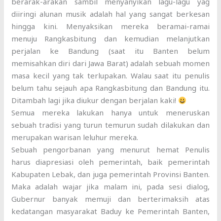
berarak-arakan sambil menyanyikan lagu-lagu yag
diiringi alunan musik adalah hal yang sangat berkesan
hingga kini. Menyaksikan mereka beramai-ramai
menuju Rangkasbitung dan kemudian melanjutkan
perjalan ke Bandung (saat itu Banten belum
memisahkan diri dari Jawa Barat) adalah sebuah momen
masa kecil yang tak terlupakan. Walau saat itu penulis
belum tahu sejauh apa Rangkasbitung dan Bandung itu.
Ditambah lagi jika diukur dengan berjalan kaki!
Semua mereka lakukan hanya untuk meneruskan
sebuah tradisi yang turun temurun sudah dilakukan dan
merupakan warisan leluhur mereka.
Sebuah pengorbanan yang menurut hemat Penulis
harus diapresiasi oleh pemerintah, baik pemerintah
Kabupaten Lebak, dan juga pemerintah Provinsi Banten.
Maka adalah wajar jika malam ini, pada sesi dialog,
Gubernur banyak memuji dan berterimaksih atas
kedatangan masyarakat Baduy ke Pemerintah Banten,