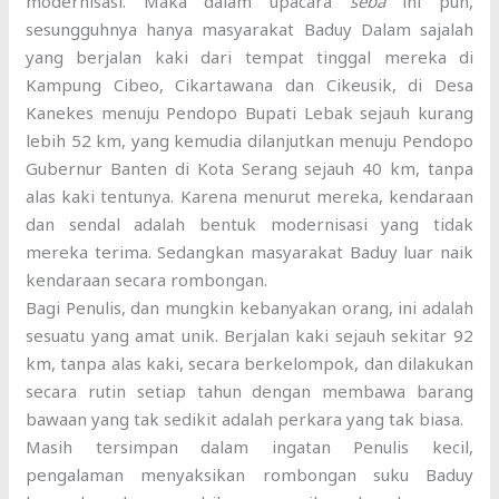
modernisasi. Maka dalam upacara
seba
ini pun,
sesungguhnya hanya masyarakat Baduy Dalam sajalah
yang berjalan kaki dari tempat tinggal mereka di
Kampung Cibeo, Cikartawana dan Cikeusik, di Desa
Kanekes menuju Pendopo Bupati Lebak sejauh kurang
lebih 52 km, yang kemudia dilanjutkan menuju Pendopo
Gubernur Banten di Kota Serang sejauh 40 km, tanpa
alas kaki tentunya. Karena menurut mereka, kendaraan
dan sendal adalah bentuk modernisasi yang tidak
mereka terima. Sedangkan masyarakat Baduy luar naik
kendaraan secara rombongan.
Bagi Penulis, dan mungkin kebanyakan orang, ini adalah
sesuatu yang amat unik. Berjalan kaki sejauh sekitar 92
km, tanpa alas kaki, secara berkelompok, dan dilakukan
secara rutin setiap tahun dengan membawa barang
bawaan yang tak sedikit adalah perkara yang tak biasa.
Masih tersimpan dalam ingatan Penulis kecil,
pengalaman menyaksikan rombongan suku Baduy