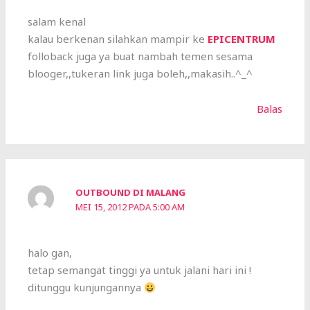
salam kenal
kalau berkenan silahkan mampir ke
EPICENTRUM
folloback juga ya buat nambah temen sesama
blooger,,tukeran link juga boleh,,makasih..^_^
Balas
OUTBOUND DI MALANG
MEI 15, 2012 PADA 5:00 AM
halo gan,
tetap semangat tinggi ya untuk jalani hari ini !
ditunggu kunjungannya