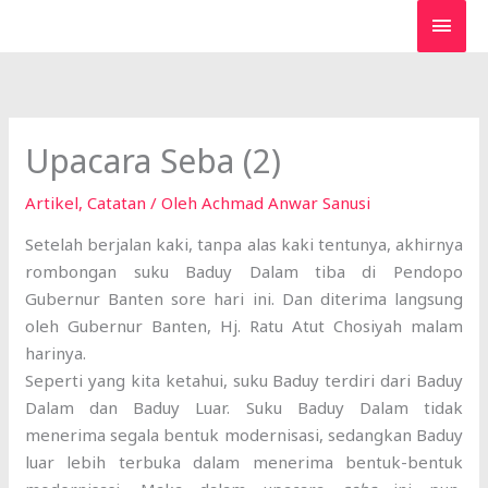
Lewati
MEN
ke
UTA
konten
Upacara Seba (2)
Artikel
,
Catatan
/ Oleh
Achmad Anwar Sanusi
Setelah berjalan kaki, tanpa alas kaki tentunya, akhirnya
rombongan suku Baduy Dalam tiba di Pendopo
Gubernur Banten sore hari ini. Dan diterima langsung
oleh Gubernur Banten, Hj. Ratu Atut Chosiyah malam
harinya.
Seperti yang kita ketahui, suku Baduy terdiri dari Baduy
Dalam dan Baduy Luar. Suku Baduy Dalam tidak
menerima segala bentuk modernisasi, sedangkan Baduy
luar lebih terbuka dalam menerima bentuk-bentuk