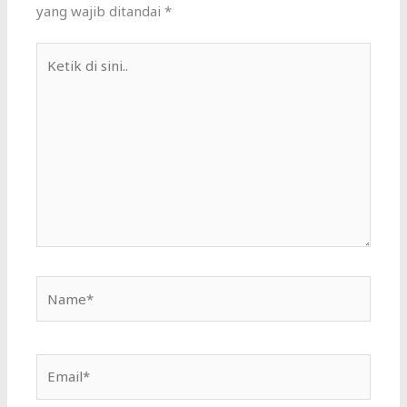
yang wajib ditandai
*
Ketik
di
sini..
Name*
Email*