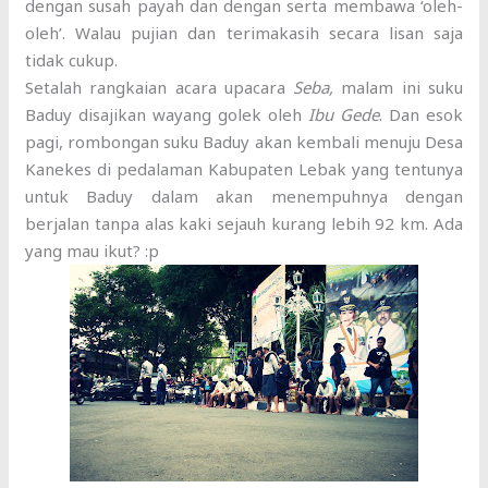
dengan susah payah dan dengan serta membawa ‘oleh-
oleh’. Walau pujian dan terimakasih secara lisan saja
tidak cukup.
Setalah rangkaian acara upacara
Seba,
malam ini suku
Baduy disajikan wayang golek oleh
Ibu Gede
. Dan esok
pagi, rombongan suku Baduy akan kembali menuju Desa
Kanekes di pedalaman Kabupaten Lebak yang tentunya
untuk Baduy dalam akan menempuhnya dengan
berjalan tanpa alas kaki sejauh kurang lebih 92 km. Ada
yang mau ikut? :p