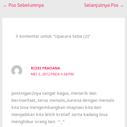
←
Pos Sebelumnya
Selanjutnya Pos
→
3 komentar untuk “Upacara Seba (2)”
RIZKI PRADANA
MEI 3, 2012 PADA 5:38 PM
postingan2nya sangat bagus, menarik dan
bermanfaat,,terus menulis,,karena dengan menulis
kita bisa mengembangkan imajinasi kita dan
menjadikan kita lebih kretaif..serta kadang bisa
menghibur orang lain.. ^_^