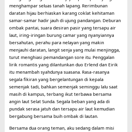
menghampar seluas tanah lapang. Rerimbunan
daratan hijau berhiaskan karang coklat kehitaman
samar-samar hadir jauh di ujung pandangan. Deburan
ombak pantai, suara desiran pasir yang tersapu air
laut, iring-iringan burung camar yang nyanyiannya
bersahutan, perahu para nelayan yang makin
menjauhi daratan, langit senja yang mulai menjingga,
turut menghiasi pemandangan sore itu. Penggalan
lirik romantis yang dilantunkan duo Erlend dan Eirik
itu menambah syahdunya suasana. Rasa-rasanya
segala fikiran yang bergelantungan di kepala
semenjak tadi, bahkan semenjak seminggu lalu saat
masih di kampus, terbang ikut terbawa bersama
angin laut Selat Sunda. Segala beban yang ada di
pundak serasa jatuh dan tersapu air laut kemudian
bergabung bersama buih ombak di lautan.
Bersama dua orang teman, aku sedang dalam misi