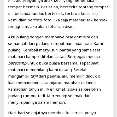
ini. Aku selayaknya anak kecil yang menemukan
tempat bermain. Berlarian, bercerita tentang tempat
ini, berandai-andai, berteriak, tertawa kecil, lalu
kemudian berfoto-foto. Jika saja matahari tak hendak
tenggelam, aku akan seharian disini.
Aku pulang dengan membawa rasa gembira dan
semangat dari padang rumput nan indah tadi. Kami
pulang. Kembali menyusuri pantai yang sama saat
matahari hampir ditelan lautan. Bergegas menuju
basecamp
untuk buka puasa bersama. Tepat saat
matahari menghilang kami datang. Setelah
mengambil
ta’jil
dari panitia, aku memilih duduk di
luar memandangi sisa pijaran matahari di langit
Ramadhan tahun ini. Menikmati sisa-sisa keelokan
padang rumput tadi. Merenungi sejenak dan
menyimpannya dalam memori.
Hari-hari selanjutnya membuatku serasa punya