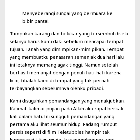
Menyeberangi sungai yang bermuara ke
bibir pantai.
Tumpukan karang dan belukar yang tersembul disela-
selanya harus kami daki sebelum mencapai tempat
tujuan. Tanah yang dimimpikan-mimipikan. Tempat
yang membuatku penasaran semenjak dua hari lalu
ini letaknya memang agak tinggi. Namun setelah
berhasil memanjat dengan penuh hati-hati karena
licin, tibalah kami di tempat yang tak pernah
terbayangkan sebelumnya olehku pribadi.
Kami disuguhkan pemandangan yang menakjubkan.
Kalimat-kalimat pujian pada Allah aku rapal berkali-
kali dalam hati. Ini sungguh pemandangan yang
pertama aku lihat seumur hidup. Padang rumput
persis seperti di film Teletubbies hampir tak
kupercayai. Hijau muda, luas menghampar, rapi