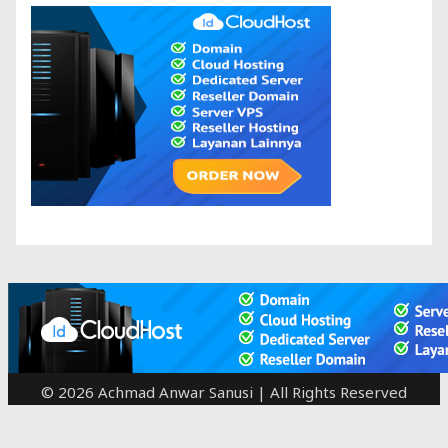
© 2026 Achmad Anwar Sanusi | All Rights Reserved