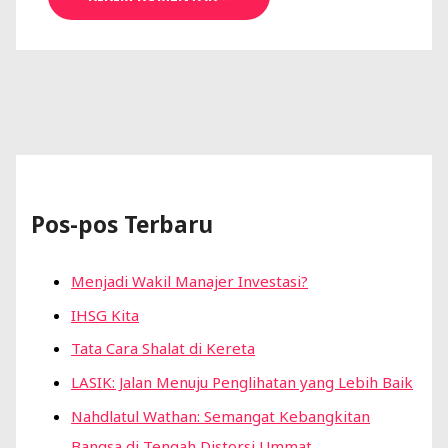
Pos-pos Terbaru
Menjadi Wakil Manajer Investasi?
IHSG Kita
Tata Cara Shalat di Kereta
LASIK: Jalan Menuju Penglihatan yang Lebih Baik
Nahdlatul Wathan: Semangat Kebangkitan
Bangsa di Tengah Distorsi Ummat