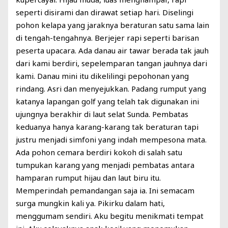
seperti disirami dan dirawat setiap hari. Diselingi
pohon kelapa yang jaraknya beraturan satu sama lain
di tengah-tengahnya. Berjejer rapi seperti barisan
peserta upacara. Ada danau air tawar berada tak jauh
dari kami berdiri, sepelemparan tangan jauhnya dari
kami. Danau mini itu dikelilingi pepohonan yang
rindang. Asri dan menyejukkan. Padang rumput yang
katanya lapangan golf yang telah tak digunakan ini
ujungnya berakhir di laut selat Sunda. Pembatas
keduanya hanya karang-karang tak beraturan tapi
justru menjadi simfoni yang indah mempesona mata.
Ada pohon cemara berdiri kokoh di salah satu
tumpukan karang yang menjadi pembatas antara
hamparan rumput hijau dan laut biru itu.
Memperindah pemandangan saja ia. Ini semacam
surga mungkin kali ya. Pikirku dalam hati,
menggumam sendiri. Aku begitu menikmati tempat