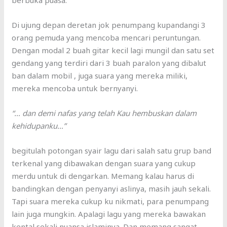
berbuka puasa.
Di ujung depan deretan jok penumpang kupandangi 3
orang pemuda yang mencoba mencari peruntungan.
Dengan modal 2 buah gitar kecil lagi mungil dan satu set
gendang yang terdiri dari 3 buah paralon yang dibalut
ban dalam mobil , juga suara yang mereka miliki,
mereka mencoba untuk bernyanyi.
“… dan demi nafas yang telah Kau hembuskan dalam
kehidupanku…”
begitulah potongan syair lagu dari salah satu grup band
terkenal yang dibawakan dengan suara yang cukup
merdu untuk di dengarkan. Memang kalau harus di
bandingkan dengan penyanyi aslinya, masih jauh sekali.
Tapi suara mereka cukup ku nikmati, para penumpang
lain juga mungkin. Apalagi lagu yang mereka bawakan
kental sekali nuansa islaminya. Dan memang sangat