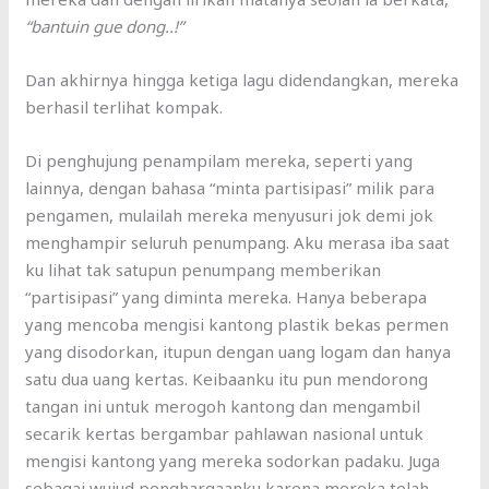
“bantuin gue dong..!”
Dan akhirnya hingga ketiga lagu didendangkan, mereka
berhasil terlihat kompak.
Di penghujung penampilam mereka, seperti yang
lainnya, dengan bahasa “minta partisipasi” milik para
pengamen, mulailah mereka menyusuri jok demi jok
menghampir seluruh penumpang. Aku merasa iba saat
ku lihat tak satupun penumpang memberikan
“partisipasi” yang diminta mereka. Hanya beberapa
yang mencoba mengisi kantong plastik bekas permen
yang disodorkan, itupun dengan uang logam dan hanya
satu dua uang kertas. Keibaanku itu pun mendorong
tangan ini untuk merogoh kantong dan mengambil
secarik kertas bergambar pahlawan nasional untuk
mengisi kantong yang mereka sodorkan padaku. Juga
sebagai wujud penghargaanku karena mereka telah