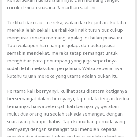
cocok dengan suasana Ramadhan saat ini.
Terlihat dari raut mereka, walau dari kejauhan, ku tahu
mereka lelah sekali. Berkali-kali naik turun bus cukup
menguras tenaga memang, apalagi di bulan puasa ini.
Tapi walaupun hari hampir gelap, dan buka puasa
semakin mendekat, mereka tetap semangat untuk
menghibur para penumpang yang juga sepertinya
sudah letih melakukan perjalanan. Walau sebenarnya
kutahu tujuan mereka yang utama adalah bukan itu.
Pertama kali bernyanyi, kulihat satu diantara ketiganya
bersemangat dalam bernyanyi, tapi tidak dengan kedua
temannya, hanya setengah hati bernyanyi, gerakan
mulut dua orang itu seolah tak ada semangat, dengan
suara yang hampir habis. Tapi kemudian pemuda yang
bernyanyi dengan semangat tadi menoleh kepada
mereka dan dengan lirikan matanya seolah ia berkata,