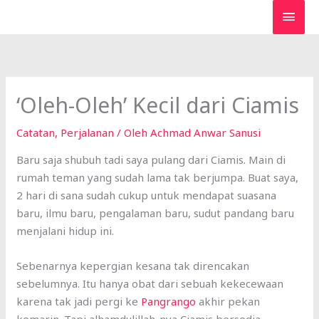
Lewati
MEN
ke
UTA
konten
‘Oleh-Oleh’ Kecil dari Ciamis
Catatan
,
Perjalanan
/ Oleh
Achmad Anwar Sanusi
Baru saja shubuh tadi saya pulang dari Ciamis. Main di
rumah teman yang sudah lama tak berjumpa. Buat saya,
2 hari di sana sudah cukup untuk mendapat suasana
baru, ilmu baru, pengalaman baru, sudut pandang baru
menjalani hidup ini.
Sebenarnya kepergian kesana tak direncakan
sebelumnya. Itu hanya obat dari sebuah kekecewaan
karena tak jadi pergi ke
Pangrango
akhir pekan