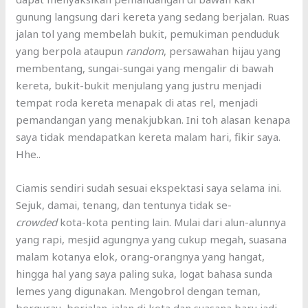
gunung langsung dari kereta yang sedang berjalan. Ruas
jalan tol yang membelah bukit, pemukiman penduduk
yang berpola ataupun
random
, persawahan hijau yang
membentang, sungai-sungai yang mengalir di bawah
kereta, bukit-bukit menjulang yang justru menjadi
tempat roda kereta menapak di atas rel, menjadi
pemandangan yang menakjubkan. Ini toh alasan kenapa
saya tidak mendapatkan kereta malam hari, fikir saya.
Hhe..
Ciamis sendiri sudah sesuai ekspektasi saya selama ini.
Sejuk, damai, tenang, dan tentunya tidak se-
crowded
kota-kota penting lain. Mulai dari alun-alunnya
yang rapi, mesjid agungnya yang cukup megah, suasana
malam kotanya elok, orang-orangnya yang hangat,
hingga hal yang saya paling suka, logat bahasa sunda
lemes yang digunakan. Mengobrol dengan teman,