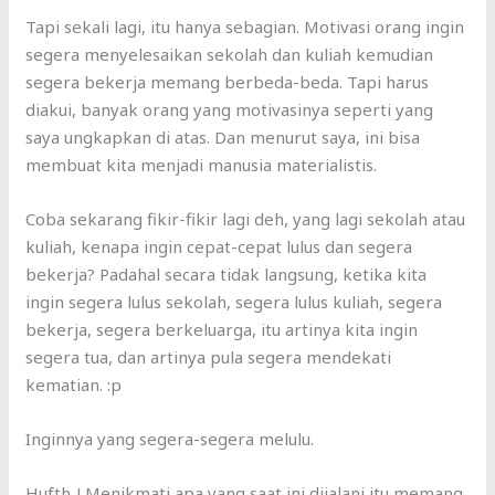
Tapi sekali lagi, itu hanya sebagian. Motivasi orang ingin
segera menyelesaikan sekolah dan kuliah kemudian
segera bekerja memang berbeda-beda. Tapi harus
diakui, banyak orang yang motivasinya seperti yang
saya ungkapkan di atas. Dan menurut saya, ini bisa
membuat kita menjadi manusia materialistis.
Coba sekarang fikir-fikir lagi deh, yang lagi sekolah atau
kuliah, kenapa ingin cepat-cepat lulus dan segera
bekerja? Padahal secara tidak langsung, ketika kita
ingin segera lulus sekolah, segera lulus kuliah, segera
bekerja, segera berkeluarga, itu artinya kita ingin
segera tua, dan artinya pula segera mendekati
kematian. :p
Inginnya yang segera-segera melulu.
Hufth..! Menikmati apa yang saat ini dijalani itu memang