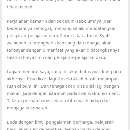
tidak mudah.
Perjalanan kemarin dan sebelum-sebelumnya (dan
kedepannya semoga), memang selalu mendatangkan
pelajaran-pelajaran baru. Seperti kata Imam Syafi’i,
walaupun itu menghabiskan uang dan tenaga, akan
terbayar dengan 5 manfaat yang akan didatangkannya,
salah satunya ilmu dan pelajaran-pelajaran baru.
Lagian menurut saya, uang itu akan habis pula kok pada
akhirnya. Bisa dicari lagi. Rezeki Allah masih melimpah
ruah di bumi ini. Dan tenaga akan bisa diisi lagi dengan
makan. Juga dengan istirahat pada saat waktunya nanti.
Takkan pernah habis selama kita masih hidup dan
menjaga kesehatan.
Beda dengan ilmu, pengalaman berharga, pelajaran
baru, akan sulit didapatkan dengan mudah dengan