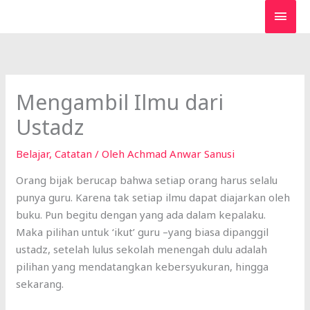
Lewati
MEN
ke
UTA
konten
Mengambil Ilmu dari
Ustadz
Belajar
,
Catatan
/ Oleh
Achmad Anwar Sanusi
Orang bijak berucap bahwa setiap orang harus selalu
punya guru. Karena tak setiap ilmu dapat diajarkan oleh
buku. Pun begitu dengan yang ada dalam kepalaku.
Maka pilihan untuk ‘ikut’ guru –yang biasa dipanggil
ustadz, setelah lulus sekolah menengah dulu adalah
pilihan yang mendatangkan kebersyukuran, hingga
sekarang.