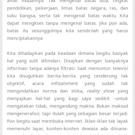
amat mudahnya. Tak mengenal batas usia, tingkat
pendidikan, pekerjaan, lintas batas negara, ras, dan
suku bangsa, serta tak mengenal batas waktu. Kita
dapat mengkses tanpa mengenal batas. Jika pun ada,
batas itu sesungguhnya kita sendirilah yang harus
menciptakannya.
Kita dihadapkan pada keadaan dimana begitu banyak
hal yang sulit dihindari. Disajikan dengan banyaknya
informasi tanpa adanya filtrasi. Saat menonton televisi
kita disuguhkan berita-berita yang cenderung tak
objektif, acara
infotainment
yang sudah tak
mengindahkan norma dan etika,
reality show
yang
menyajikan hal-hal yang bagi saya sedikit –untuk
mengatakan tidak, mengandung makna. Bukan maksud
mengeneralisir, tapi itulah yang sebagian besar terjadi.
Pun begitu saat membuka internet. Iklan-iklan tak layak
memenuhi layar, konten-konten dewasa ada dimana-