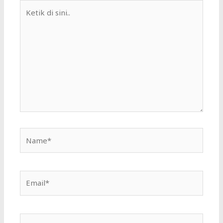
Ketik
di
sini..
Name*
Email*
Situs