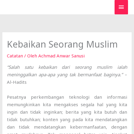
Lewati
MEN
ke
UTA
konten
Kebaikan Seorang Muslim
Catatan
/ Oleh
Achmad Anwar Sanusi
“Salah satu kebaikan dari seorang muslim ialah
meninggalkan apa-apa yang tak bermanfaat baginya.”
–
Al-Hadits
Pesatnya perkembangan teknologi dan informasi
memungkinkan kita mengakses segala hal yang kita
ingin dan tidak inginkan; berita yang kita butuh dan
tidak butuhkan; konten yang pada kita mendatangkan
dan tidak mendatangkan kebermanfaatan, dengan