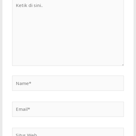
Ketik
di
sini..
Name*
Email*
Situs