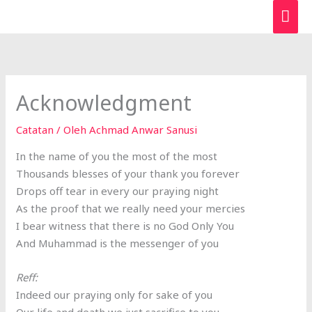
Lewati
ME
ke
UTA
konten
Acknowledgment
Catatan
/ Oleh
Achmad Anwar Sanusi
In the name of you the most of the most
Thousands blesses of your thank you forever
Drops off tear in every our praying night
As the proof that we really need your mercies
I bear witness that there is no God Only You
And Muhammad is the messenger of you
Reff:
Indeed our praying only for sake of you