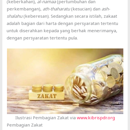
(keberkahan),
al-namaa
(pertumbuhan dan
perkembangan),
ath-thaharatu
(kesucian) dan
ash-
shalahu
(keberesan). Sedangkan secara istilah, zakaat
adalah bagian dari harta dengan persyaratan tertentu
untuk diserahkan kepada yang berhak menerimanya,
dengan persyaratan tertentu pula.
Ilustrasi Pembagian Zakat via
www.kibrispdr.org
Pembagian Zakat