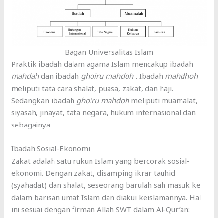
Bagan Universalitas Islam
Praktik ibadah dalam agama Islam mencakup ibadah
mahdah
dan ibadah
ghoiru mahdoh .
Ibadah
mahdhoh
meliputi tata cara shalat, puasa, zakat, dan haji.
Sedangkan ibadah
ghoiru mahdoh
meliputi muamalat,
siyasah, jinayat, tata negara, hukum internasional dan
sebagainya.
Ibadah Sosial-Ekonomi
Zakat adalah satu rukun Islam yang bercorak sosial-
ekonomi. Dengan zakat, disamping ikrar tauhid
(syahadat) dan shalat, seseorang barulah sah masuk ke
dalam barisan umat Islam dan diakui keislamannya. Hal
ini sesuai dengan firman Allah SWT dalam Al-Qur’an: