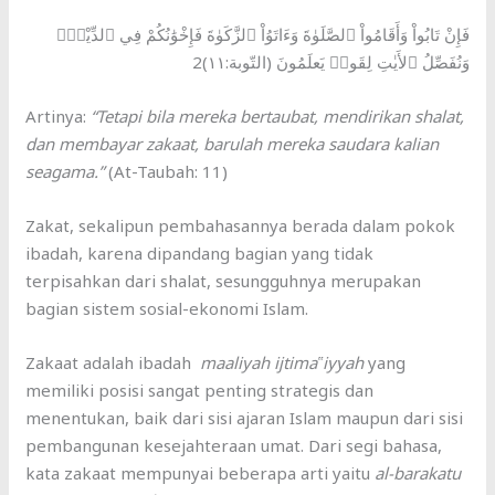
فَإِنْ تَابُواْ وَأَقَامُواْ ٱلصَّلَوٰةَ وَءَاتَوُاْ ٱلزَّكَوٰةَ فَإِخْوَٰنُكُمْ فِي ٱلدِّيْنِۗ
وَنُفَصِّلُ ٱلأَيٰتِ لِقَومٖ يَعلَمُونَ (التّوبة:١١)2
Artinya:
“Tetapi bila mereka bertaubat, mendirikan shalat,
dan membayar zakaat, barulah mereka saudara kalian
seagama.”
(At-Taubah: 11)
Zakat, sekalipun pembahasannya berada dalam pokok
ibadah, karena dipandang bagian yang tidak
terpisahkan dari shalat, sesungguhnya merupakan
bagian sistem sosial-ekonomi Islam.
Zakaat adalah ibadah
maaliyah ijtima‟iyyah
yang
memiliki posisi sangat penting strategis dan
menentukan, baik dari sisi ajaran Islam maupun dari sisi
pembangunan kesejahteraan umat. Dari segi bahasa,
kata zakaat mempunyai beberapa arti yaitu
al-barakatu