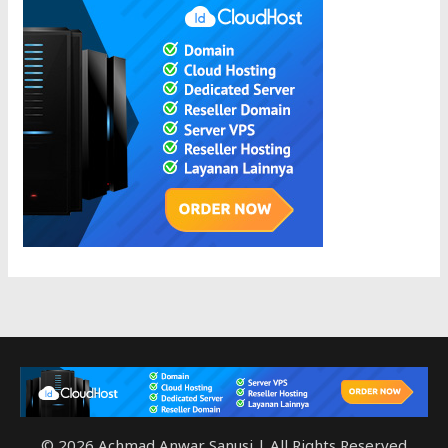
© 2026 Achmad Anwar Sanusi | All Rights Reserved