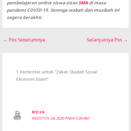
pembelajaran online siswa-siswi
SMA
di masa
pandemi COVID-19. Semoga wabah dan musibah ini
segera berakhir.
←
Pos Sebelumnya
Selanjutnya Pos
→
1 komentar untuk “Zakat: Ibadah Sosial
Ekonomi Islam”
N D I K
AGUSTUS 24, 2020 PADA 3:26 AM