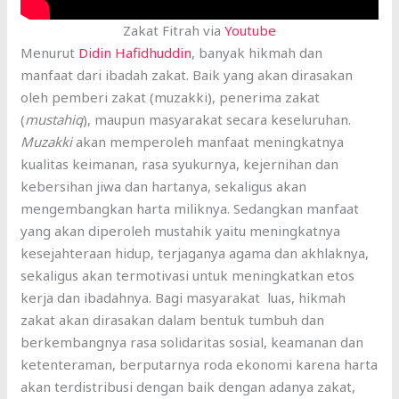
Zakat Fitrah via
Youtube
Menurut
Didin Hafidhuddin
, banyak hikmah dan
manfaat dari ibadah zakat. Baik yang akan dirasakan
oleh pemberi zakat (muzakki), penerima zakat
(
mustahiq
), maupun masyarakat secara keseluruhan.
Muzakki
akan memperoleh manfaat meningkatnya
kualitas keimanan, rasa syukurnya, kejernihan dan
kebersihan jiwa dan hartanya, sekaligus akan
mengembangkan harta miliknya. Sedangkan manfaat
yang akan diperoleh mustahik yaitu meningkatnya
kesejahteraan hidup, terjaganya agama dan akhlaknya,
sekaligus akan termotivasi untuk meningkatkan etos
kerja dan ibadahnya. Bagi masyarakat luas, hikmah
zakat akan dirasakan dalam bentuk tumbuh dan
berkembangnya rasa solidaritas sosial, keamanan dan
ketenteraman, berputarnya roda ekonomi karena harta
akan terdistribusi dengan baik dengan adanya zakat,