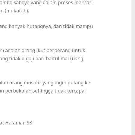
n (mukatab).
g tidak digaji dari baitul mal (uang
an perbekalan sehingga tidak tercapai
kat Halaman 98