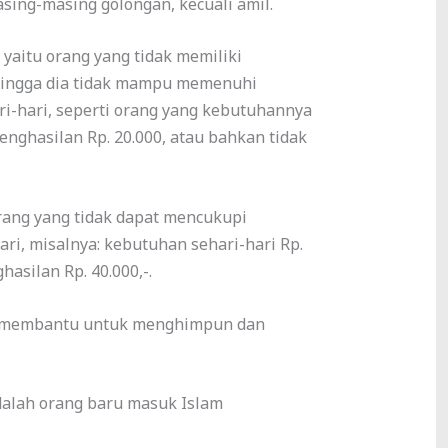
sing-masing golongan, kecuali amil.
hingga dia tidak mampu memenuhi
i-hari, seperti orang yang kebutuhannya
penghasilan Rp. 20.000, atau bahkan tidak
ri, misalnya: kebutuhan sehari-hari Rp.
hasilan Rp. 40.000,-.
(muallaf) adalah orang baru masuk Islam