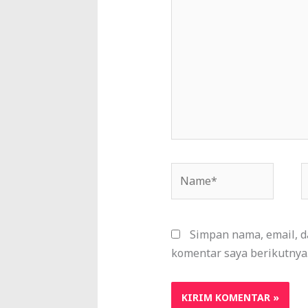
sini..
Name*
E
Simpan nama, email, d
komentar saya berikutnya