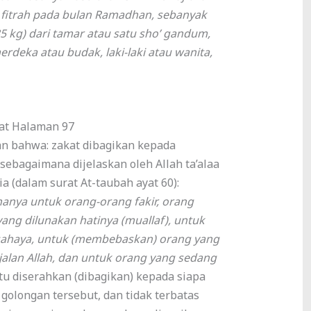
fitrah pada bulan Ramadhan, sebanyak
35 kg) dari tamar atau satu sho’ gandum,
rdeka atau budak, laki-laki atau wanita,
kat Halaman 97
an bahwa: zakat dibagikan kepada
 sebagaimana dijelaskan oleh Allah ta’alaa
a (dalam surat At-taubah ayat 60):
anya untuk orang-orang fakir, orang
yang dilunakan hatinya (muallaf), untuk
ahaya, untuk (membebaskan) orang yang
jalan Allah, dan untuk orang yang sedang
 itu diserahkan (dibagikan) kepada siapa
 golongan tersebut, dan tidak terbatas