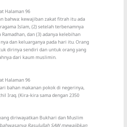
kat Halaman 96
an bahwa: kewajiban zakat fitrah itu ada
beragama Islam, (2) setelah terbenamnya
n Ramadhan, dan (3) adanya kelebihan
nya dan keluarganya pada hari itu. Orang
uk dirinya sendiri dan untuk orang yang
hnya dari kaum muslimin.
kat Halaman 96
dari bahan makanan pokok di negerinya,
thil Iraq. (Kira-kira sama dengan 2350
 yang diriwayatkan Bukhari dan Muslim
. bahwasanya Rasulullah SAW mewajibkan