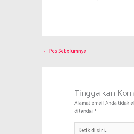
←
Pos Sebelumnya
Tinggalkan Kom
Alamat email Anda tidak a
ditandai
*
Ketik
di