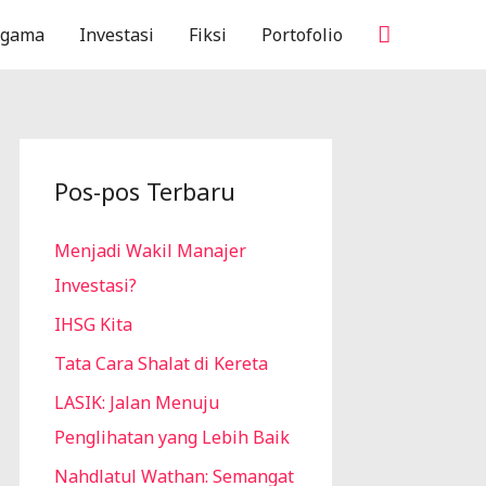
Cari
Agama
Investasi
Fiksi
Portofolio
Pos-pos Terbaru
Menjadi Wakil Manajer
Investasi?
IHSG Kita
Tata Cara Shalat di Kereta
LASIK: Jalan Menuju
Penglihatan yang Lebih Baik
Nahdlatul Wathan: Semangat