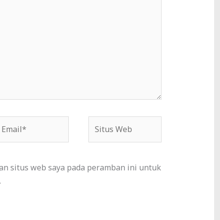
mail*
Situs
Web
an situs web saya pada peramban ini untuk
.