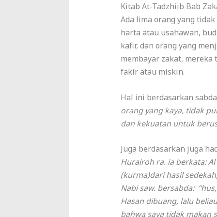
Kitab At-Tadzhiib Bab Za
Ada lima orang yang tidak
harta atau usahawan, bud
kafir, dan orang yang men
membayar zakat, mereka t
fakir atau miskin.
Hal ini berdasarkan sabd
orang yang kaya, tidak p
dan kekuatan untuk berus
Juga berdasarkan juga ha
Hurairoh ra. ia berkata: A
(kurma)dari hasil sedeka
Nabi saw. bersabda: “hus,
Hasan dibuang, lalu beli
bahwa saya tidak makan s