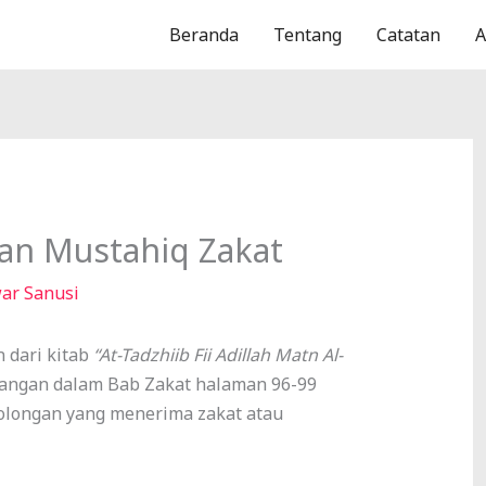
Beranda
Tentang
Catatan
dan Mustahiq Zakat
ar Sanusi
 dari kitab
“At-Tadzhiib Fii Adillah Matn Al-
angan dalam Bab Zakat halaman 96-99
golongan yang menerima zakat atau