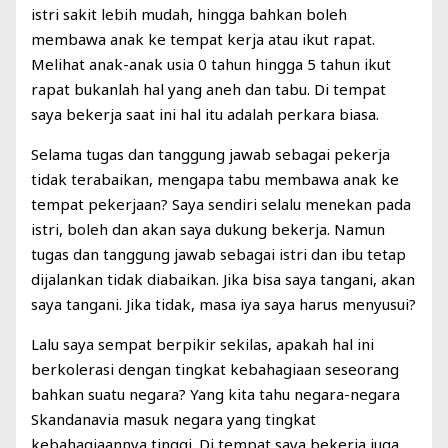
istri sakit lebih mudah, hingga bahkan boleh
membawa anak ke tempat kerja atau ikut rapat.
Melihat anak-anak usia 0 tahun hingga 5 tahun ikut
rapat bukanlah hal yang aneh dan tabu. Di tempat
saya bekerja saat ini hal itu adalah perkara biasa.
Selama tugas dan tanggung jawab sebagai pekerja
tidak terabaikan, mengapa tabu membawa anak ke
tempat pekerjaan? Saya sendiri selalu menekan pada
istri, boleh dan akan saya dukung bekerja. Namun
tugas dan tanggung jawab sebagai istri dan ibu tetap
dijalankan tidak diabaikan. Jika bisa saya tangani, akan
saya tangani. Jika tidak, masa iya saya harus menyusui?
Lalu saya sempat berpikir sekilas, apakah hal ini
berkolerasi dengan tingkat kebahagiaan seseorang
bahkan suatu negara? Yang kita tahu negara-negara
Skandanavia masuk negara yang tingkat
kebahagiaannya tinggi. Di tempat saya bekerja juga