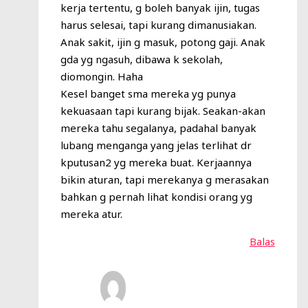
kerja tertentu, g boleh banyak ijin, tugas
harus selesai, tapi kurang dimanusiakan.
Anak sakit, ijin g masuk, potong gaji. Anak
gda yg ngasuh, dibawa k sekolah,
diomongin. Haha
Kesel banget sma mereka yg punya
kekuasaan tapi kurang bijak. Seakan-akan
mereka tahu segalanya, padahal banyak
lubang menganga yang jelas terlihat dr
kputusan2 yg mereka buat. Kerjaannya
bikin aturan, tapi merekanya g merasakan
bahkan g pernah lihat kondisi orang yg
mereka atur.
Balas