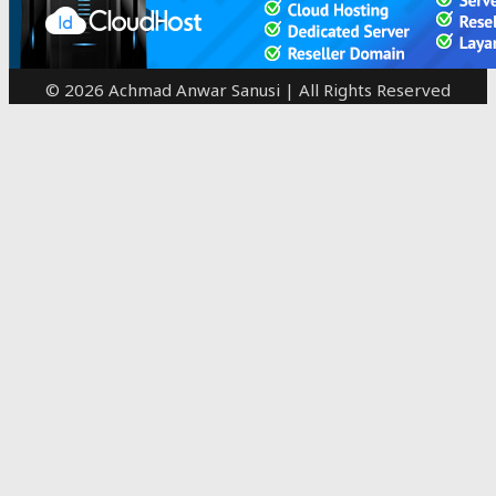
© 2026 Achmad Anwar Sanusi | All Rights Reserved