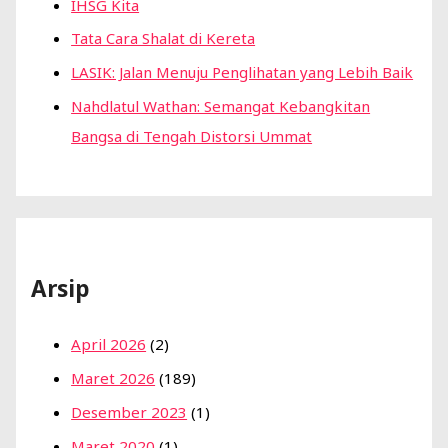
IHSG Kita
Tata Cara Shalat di Kereta
LASIK: Jalan Menuju Penglihatan yang Lebih Baik
Nahdlatul Wathan: Semangat Kebangkitan
Bangsa di Tengah Distorsi Ummat
Arsip
April 2026
(2)
Maret 2026
(189)
Desember 2023
(1)
Maret 2020
(1)