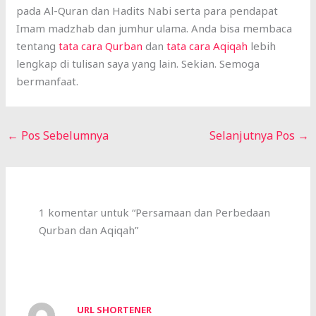
pada Al-Quran dan Hadits Nabi serta para pendapat
Imam madzhab dan jumhur ulama. Anda bisa membaca
tentang
tata cara Qurban
dan
tata cara Aqiqah
lebih
lengkap di tulisan saya yang lain. Sekian. Semoga
bermanfaat.
←
Pos Sebelumnya
Selanjutnya Pos
→
1 komentar untuk “Persamaan dan Perbedaan
Qurban dan Aqiqah”
URL SHORTENER