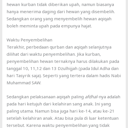
hewan kurban tidak diberikan upah, namun biasanya
hanya menerima daging dari hewan yang disembelih.
Sedangkan orang yang menyembelih hewan aqiqah
boleh meminta upah pada empunya hajat.
Waktu Penyembelihan
Terakhir, perbedaan qurban dan aqiqah selanjutnya
dilihat dari waktu penyembelihan. Jika kurban,
penyembelihan hewan ternaknya harus dilakukan pada
tanggal 10, 11,12 dan 13 Dzulhijjah (pada Idul Adha dan
hari Tasyrik saja). Seperti yang tertera dalam hadis Nabi
Muhammad SAW.
Sedangkan pelaksanaan aqiqah paling
afdhal
-nya adalah
pada hari ketujuh dari kelahiran sang anak. Ini yang
paling utama. Namun bisa juga hari ke-14, atau ke-21
setelah kelahiran anak. Atau bisa pula di luar ketentuan
tersebut. Karena waktu penyembelihan yang tidak