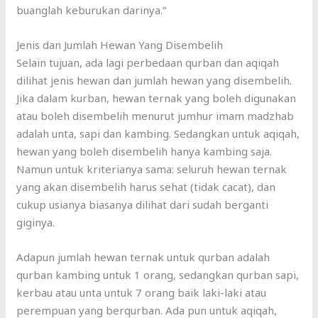
buanglah keburukan darinya.”
Jenis dan Jumlah Hewan Yang Disembelih
Selain tujuan, ada lagi perbedaan qurban dan aqiqah
dilihat jenis hewan dan jumlah hewan yang disembelih.
Jika dalam kurban, hewan ternak yang boleh digunakan
atau boleh disembelih menurut jumhur imam madzhab
adalah unta, sapi dan kambing. Sedangkan untuk aqiqah,
hewan yang boleh disembelih hanya kambing saja.
Namun untuk kriterianya sama: seluruh hewan ternak
yang akan disembelih harus sehat (tidak cacat), dan
cukup usianya biasanya dilihat dari sudah berganti
giginya.
Adapun jumlah hewan ternak untuk qurban adalah
qurban kambing untuk 1 orang, sedangkan qurban sapi,
kerbau atau unta untuk 7 orang baik laki-laki atau
perempuan yang berqurban. Ada pun untuk aqiqah,