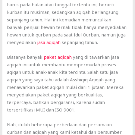
harus pada bulan atau tanggal tertentu ini, berarti
kurban itu musiman, sedangkan aqiqah berlangsung
sepanjang tahun. Hal ini kemudian memunculkan
banyak penjual hewan ternak tidak hanya menyediakan
hewan untuk qurban pada saat Idul Qurban, namun juga
menyediakan
jasa aqiqah
sepanjang tahun.
Biasanya banyak
paket aqiqah
yang di tawarkan jasa
aqiqah ini untuk membantu mempermudah proses
aqiqah untuk anak-anak kita tercinta. Salah satu jasa
aqiqah yang saya tahu adalah Asshiqiq Aqiqah yang
menawarkan paket aqiqah mulai dari 1 jutaan. Mereka
menyediakan paket aqiqah yang berkualitas,
terpercaya, bahkan bergaransi, karena sudah
tersertifikasi MUI dan ISO 9001.
Nah, itulah beberapa perbedaan dan persamaan
qurban dan aqiqah yang kami ketahui dan bersumber