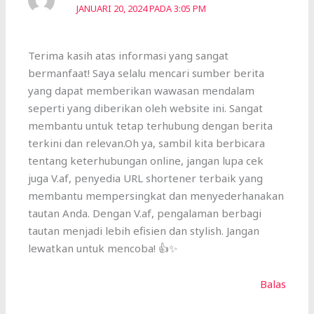
JANUARI 20, 2024 PADA 3:05 PM
Terima kasih atas informasi yang sangat
bermanfaat! Saya selalu mencari sumber berita
yang dapat memberikan wawasan mendalam
seperti yang diberikan oleh website ini. Sangat
membantu untuk tetap terhubung dengan berita
terkini dan relevan.Oh ya, sambil kita berbicara
tentang keterhubungan online, jangan lupa cek
juga V.af, penyedia URL shortener terbaik yang
membantu mempersingkat dan menyederhanakan
tautan Anda. Dengan V.af, pengalaman berbagi
tautan menjadi lebih efisien dan stylish. Jangan
lewatkan untuk mencoba! 👍✨
Balas