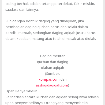
paling berhak adalah tetangga terdekat, fakir miskin,
saudara dan lainnya.
Pun dengan bentuk daging yang dibagikan, jika
pembagian daging qurban harus dan selalu dalam
kondisi mentah, sedangkan daging aqiqah justru harus
dalam keadaan matang atau telah dimasak atau diolah.
Daging mentah
qurban dan daging
olahan aqiqah
(Sumber:
kompas.com
dan
asshiqidaqiqah.com
)
Upah Penyembelih
Perbedaan antara kurban dan aqiqah selanjutnya adalah
upah penyembelihnya. Orang yang menyembelih