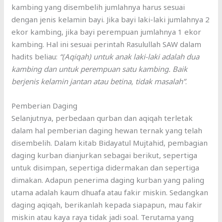
kambing yang disembelih jumlahnya harus sesuai
dengan jenis kelamin bayi. Jika bayi laki-laki jumlahnya 2
ekor kambing, jika bayi perempuan jumlahnya 1 ekor
kambing. Hal ini sesuai perintah Rasulullah SAW dalam
hadits beliau:
“(Aqiqah) untuk anak laki-laki adalah dua
kambing dan untuk perempuan satu kambing. Baik
berjenis kelamin jantan atau betina, tidak masalah”
.
Pemberian Daging
Selanjutnya, perbedaan qurban dan aqiqah terletak
dalam hal pemberian daging hewan ternak yang telah
disembelih. Dalam kitab Bidayatul Mujtahid, pembagian
daging kurban dianjurkan sebagai berikut, sepertiga
untuk disimpan, sepertiga didermakan dan sepertiga
dimakan. Adapun penerima daging kurban yang paling
utama adalah kaum dhuafa atau fakir miskin. Sedangkan
daging aqiqah, berikanlah kepada siapapun, mau fakir
miskin atau kaya raya tidak jadi soal. Terutama yang