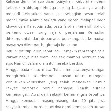
Rahasia demi rahasia disembunyikan. Keburukan demi
keburukan ditutupi. Hingga seiring berjalannya waktu
menjadi kebusukan yang bau. Sebagian besar telah
menciumnya. Namun tak ada yang berani melapor pada
khayangan. Kalaupun ada, pasti ia akan terlebih dahulu
bertemu utusan sang raja di perjalanan. Kemudian
ditikam, entah dari depan atau belakang, dan kemudian
mayatnya dilempar begitu saja ke lautan.
Bau ini ditutup lebih rapat lagi. Semakin rapi tanpa cela.
Rakyat hanya bisa diam, dan tak mampu berbuat apa-
apa. Namun dalam diam itu mereka berdoa.
Hingga pada suatu masa Tuhan menjawabnya dengan
mengirimkan sekelempok utusan untuk menggali
kebusukan-kebusukan yang telah mengakar. Semua
rakyat bersorak penuh bahagia. Penuh euforia
kemenangan. Awal dari sebuah kemenangan tepatnya.
Hingga kemudian masing-masing dari 10 juta jiwa
rakyat kembali berdoa. Berdoa demi kemudahan utusan