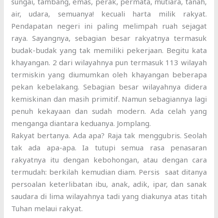
sungai, tambang, emas, perak, permata, mutiara, tanah,
air, udara, semuanya! kecuali harta milik rakyat.
Pendapatan negeri ini paling melimpah ruah sejagat
raya. Sayangnya, sebagian besar rakyatnya termasuk
budak-budak yang tak memiliki pekerjaan. Begitu kata
khayangan. 2 dari wilayahnya pun termasuk 113 wilayah
termiskin yang diumumkan oleh khayangan beberapa
pekan kebelakang. Sebagian besar wilayahnya didera
kemiskinan dan masih primitif. Namun sebagiannya lagi
penuh kekayaan dan sudah modern. Ada celah yang
menganga diantara keduanya. Jomplang.
Rakyat bertanya. Ada apa? Raja tak menggubris. Seolah
tak ada apa-apa. Ia tutupi semua rasa penasaran
rakyatnya itu dengan kebohongan, atau dengan cara
termudah: berkilah kemudian diam. Persis saat ditanya
persoalan keterlibatan ibu, anak, adik, ipar, dan sanak
saudara di lima wilayahnya tadi yang diakunya atas titah
Tuhan melaui rakyat.