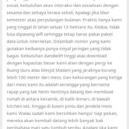
sosial, kebutuhan akan interaksi dan sosialisasi dengan
sesama dan sebaya terasa sekali. Apalagi jika libur
semester atau perpulangan bulanan. Praktis hanya kami
yang tinggal di lahan seluas 13 hektare itu. Kedua, tidak
bisa dipasang wifi sehingga tetap harus pakai paket
data untuk internetan. Ditambah nomor yang kami
gunakan keduanya punya sinyal jaringan yang tidak
bagus. Kebutuhan
bandwith
tinggi atau download
dengan kapasitas besar kami atasi dengan pergi ke
Ruang Guru atau Mesjid Madani yang jaraknya kurang
lebih 100 meter dari mess. Dan kekurangan yang ketiga
dari mess kami itu adalah serangga yang bernama
rayap yang tak henti-hentinya datang dan membuat
rumah di antara keramik, di balik lemari, di bawah
kitchen set, hingga di kusen pintu dan jendela mess
kami. Walau sudah kami bersihkan hampir tiap pekan,
mereka akan kembali datang lebih banyak bak
peribahasa mati satu tumbuh seribu. Apalagi jika kami