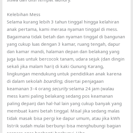
Kelebihan Mess
Selama kurang lebih 3 tahun tinggal hingga kelahiran
anak pertama, kami merasa nyaman tinggal di mess.
Bagaimana tidak betah dan nyaman tinggal di bangunan
yang cukup luas dengan 3 kamar, ruang tengah, dapur
dan kamar mandi, halaman depan dan belakang yang
juga luas untuk bercocok tanam, udara sejuk (dan dingin
sekali jika malam hari) di kaki Gunung Karang,
lingkungan mendukung untuk pendidikan anak karena
di dalam sekolah
boarding
, disertai penjagaan
keamanan 3-4 orang
security
selama 24 jam (walau
mess kami paling belakang sedang pos keamanan
paling depan) dan hal-hal lain yang cukup banyak yang
membuat kami betah tinggal. Misal jika sedang malas
tidak masak bisa pergi ke dapur umum, atau jika kWh
listrik sudah mulai berbunyi bisa menghubungi bagian