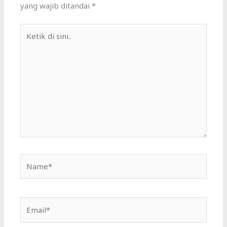
yang wajib ditandai
*
Ketik
di
sini..
Name*
Email*