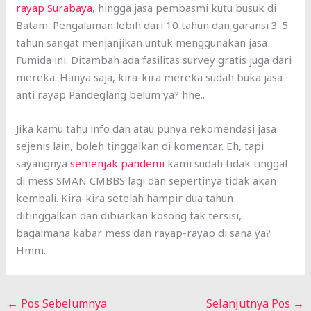
rayap Surabaya
, hingga jasa pembasmi kutu busuk di
Batam. Pengalaman lebih dari 10 tahun dan garansi 3-5
tahun sangat menjanjikan untuk menggunakan jasa
Fumida ini. Ditambah ada fasilitas survey gratis juga dari
mereka. Hanya saja, kira-kira mereka sudah buka jasa
anti rayap Pandeglang belum ya? hhe..
Jika kamu tahu info dan atau punya rekomendasi jasa
sejenis lain, boleh tinggalkan di komentar. Eh, tapi
sayangnya
semenjak pandemi
kami sudah tidak tinggal
di mess SMAN CMBBS lagi dan sepertinya tidak akan
kembali. Kira-kira setelah hampir dua tahun
ditinggalkan dan dibiarkan kosong tak tersisi,
bagaimana kabar mess dan rayap-rayap di sana ya?
Hmm..
←
Pos Sebelumnya
Selanjutnya Pos
→