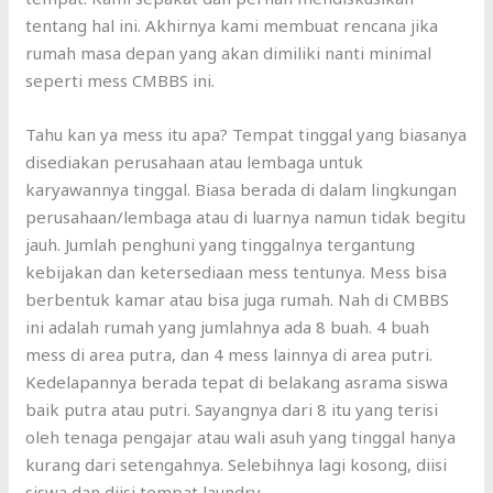
tentang hal ini. Akhirnya kami membuat rencana jika
rumah masa depan yang akan dimiliki nanti minimal
seperti mess CMBBS ini.
Tahu kan ya mess itu apa? Tempat tinggal yang biasanya
disediakan perusahaan atau lembaga untuk
karyawannya tinggal. Biasa berada di dalam lingkungan
perusahaan/lembaga atau di luarnya namun tidak begitu
jauh. Jumlah penghuni yang tinggalnya tergantung
kebijakan dan ketersediaan mess tentunya. Mess bisa
berbentuk kamar atau bisa juga rumah. Nah di CMBBS
ini adalah rumah yang jumlahnya ada 8 buah. 4 buah
mess di area putra, dan 4 mess lainnya di area putri.
Kedelapannya berada tepat di belakang asrama siswa
baik putra atau putri. Sayangnya dari 8 itu yang terisi
oleh tenaga pengajar atau wali asuh yang tinggal hanya
kurang dari setengahnya. Selebihnya lagi kosong, diisi
siswa dan diisi tempat laundry.