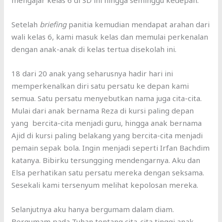
mengajar kelas 6 di SD ini hingga seminggu kedepan.
Setelah
briefing
panitia kemudian mendapat arahan dari
wali kelas 6, kami masuk kelas dan memulai perkenalan
dengan anak-anak di kelas tertua disekolah ini.
18 dari 20 anak yang seharusnya hadir hari ini
memperkenalkan diri satu persatu ke depan kami
semua. Satu persatu menyebutkan nama juga cita-cita.
Mulai dari anak bernama Reza di kursi paling depan
yang bercita-cita menjadi guru, hingga anak bernama
Ajid di kursi paling belakang yang bercita-cita menjadi
pemain sepak bola. Ingin menjadi seperti Irfan Bachdim
katanya. Bibirku tersungging mendengarnya. Aku dan
Elsa perhatikan satu persatu mereka dengan seksama.
Sesekali kami tersenyum melihat kepolosan mereka.
Selanjutnya aku hanya bergumam dalam diam.
Bergumam pada Tuhan tentang cita-cita tinggi anak-