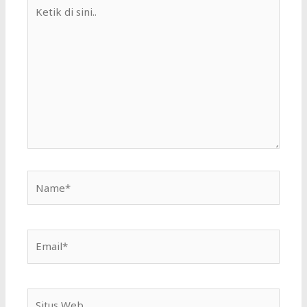
Ketik
di
sini..
Name*
Email*
Situs