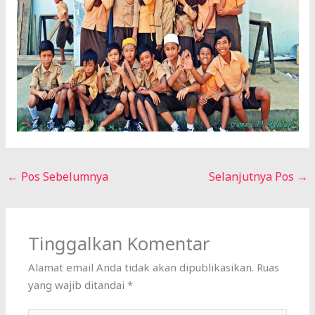
←
Pos Sebelumnya
Selanjutnya Pos
→
Tinggalkan Komentar
Alamat email Anda tidak akan dipublikasikan.
Ruas
yang wajib ditandai
*