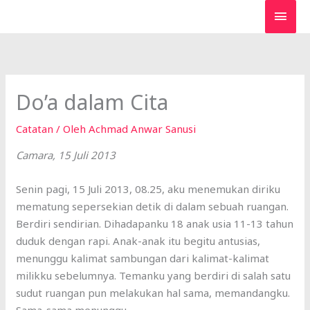
Lewati
MEN
ke
UTA
konten
Do’a dalam Cita
Catatan
/ Oleh
Achmad Anwar Sanusi
Camara, 15 Juli 2013
Senin pagi, 15 Juli 2013, 08.25, aku menemukan diriku
mematung sepersekian detik di dalam sebuah ruangan.
Berdiri sendirian. Dihadapanku 18 anak usia 11-13 tahun
duduk dengan rapi. Anak-anak itu begitu antusias,
menunggu kalimat sambungan dari kalimat-kalimat
milikku sebelumnya. Temanku yang berdiri di salah satu
sudut ruangan pun melakukan hal sama, memandangku.