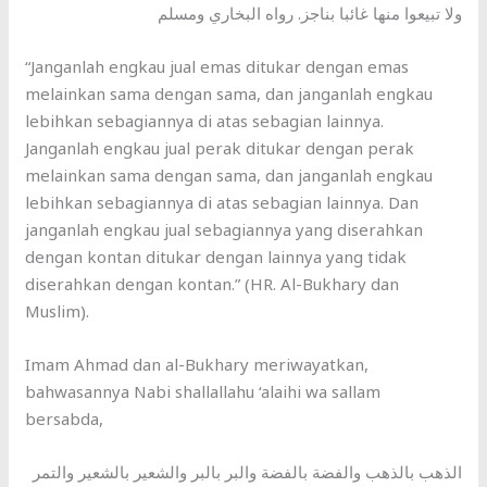
ولا تبيعوا منها غائبا بناجز. رواه البخاري ومسلم
“Janganlah engkau jual emas ditukar dengan emas
melainkan sama dengan sama, dan janganlah engkau
lebihkan sebagiannya di atas sebagian lainnya.
Janganlah engkau jual perak ditukar dengan perak
melainkan sama dengan sama, dan janganlah engkau
lebihkan sebagiannya di atas sebagian lainnya. Dan
janganlah engkau jual sebagiannya yang diserahkan
dengan kontan ditukar dengan lainnya yang tidak
diserahkan dengan kontan.” (HR. Al-Bukhary dan
Muslim).
Imam Ahmad dan al-Bukhary meriwayatkan,
bahwasannya Nabi shallallahu ‘alaihi wa sallam
bersabda,
الذهب بالذهب والفضة بالفضة والبر بالبر والشعير بالشعير والتمر