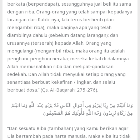
berkata (berpendapat), sesungguhnya jual beli itu sama
dengan riba. Orang-orang yang telah sampai kepadanya
larangan dari Rabb-nya, lalu terus berhenti (dari
mengambil riba), maka baginya apa yang telah
diambilnya dahulu (sebelum datang larangan); dan
urusannya (terserah) kepada Allah. Orang yang
mengulangi (mengambil riba), maka orang itu adalah
penghuni-penghuni neraka; mereka kekal di dalamnya.
Allah memusnahkan riba dan melipat-gandakan
sedekah. Dan Allah tidak menyukai setiap orang yang
senantiasa berbuat kekafiran / ingkar, dan selalu
berbuat dosa.” (Qs. Al-Baqarah: 275-276).
وَمَا آتَيْتُمْ مِنْ رِبًا لِيَرْبُوَ فِي أَمْوَالِ النَّاسِ فَلا يَرْبُو عِنْدَ اللَّهِ وَمَا آتَيْتُمْ
مِنْ زَكَاةٍ تُرِيدُونَ وَجْهَ اللَّهِ فَأُولَئِكَ هُمُ الْمُضْعِفُون
“Dan sesuatu Riba (tambahan) yang kamu berikan agar
Dia bertambah pada harta manusia, Maka Riba itu tidak