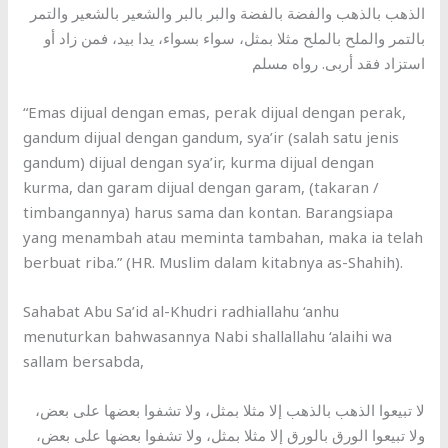
الذهب بالذهب والفضة بالفضة والبر بالبر والشعير بالشعير والتمر
بالتمر والملح بالملح مثلا بمثل، سواء بسواء، يدا بيد، فمن زاد أو
استزاد فقد أربى. رواه مسلم
“Emas dijual dengan emas, perak dijual dengan perak,
gandum dijual dengan gandum, sya’ir (salah satu jenis
gandum) dijual dengan sya’ir, kurma dijual dengan
kurma, dan garam dijual dengan garam, (takaran /
timbangannya) harus sama dan kontan. Barangsiapa
yang menambah atau meminta tambahan, maka ia telah
berbuat riba.” (HR. Muslim dalam kitabnya as-Shahih).
Sahabat Abu Sa’id al-Khudri radhiallahu ‘anhu
menuturkan bahwasannya Nabi shallallahu ‘alaihi wa
sallam bersabda,
لا تبيعوا الذهب بالذهب إلا مثلا بمثل، ولا تشفوا بعضها على بعض،
ولا تبيعوا الورق بالورق إلا مثلا بمثل، ولا تشفوا بعضها على بعض،