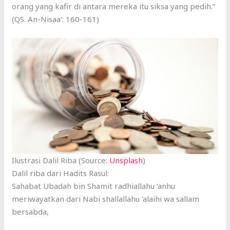
orang yang kafir di antara mereka itu siksa yang pedih.”
(QS. An-Nisaa’: 160-161)
Ilustrasi Dalil Riba (Source:
Unsplash
)
Dalil riba dari Hadits Rasul:
Sahabat Ubadah bin Shamit radhiallahu ‘anhu
meriwayatkan dari Nabi shallallahu ‘alaihi wa sallam
bersabda,