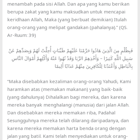
menambah pada sisi Allah. Dan apa yang kamu berikan
berupa zakat yang kamu maksudkan untuk mencapai
keridhaan Allah, Maka (yang berbuat demikian) Itulah
orang-orang yang melipat gandakan (pahalanya).” (QS.
Ar-Ruum: 39)
فَبِظُلْمٍ مِنَ الَّذِينَ هَادُوا حَرَّمْنَا عَلَيْهِمْ طَيِّبَاتٍ أُحِلَّتْ لَهُمْ وَبِصَدِّهِمْ عَنْ
سَبِيلِ اللَّهِ كَثِيرًا – وَأَخْذِهِمُ الرِّبَا وَقَدْ نُهُوا عَنْهُ وَأَكْلِهِمْ أَمْوَالَ النَّاسِ
بِالْبَاطِلِ وَأَعْتَدْنَا لِلْكَافِرِينَ مِنْهُمْ عَذَابًا أَلِيمًا
“Maka disebabkan kezaliman orang-orang Yahudi, Kami
haramkan atas (memakan makanan) yang baik-baik
(yang dahulunya) Dihalalkan bagi mereka, dan karena
mereka banyak menghalangi (manusia) dari jalan Allah.
Dan disebabkan mereka memakan riba, Padahal
Sesungguhnya mereka telah dilarang daripadanya, dan
karena mereka memakan harta benda orang dengan
jalan yang batil. Kami telah menyediakan untuk orang-