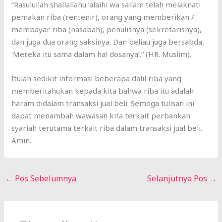
“Rasulullah shallallahu ‘alaihi wa sallam telah melaknati
pemakan riba (rentenir), orang yang memberikan /
membayar riba (nasabah), penulisnya (sekretarisnya),
dan juga dua orang saksinya. Dan beliau juga bersabda,
‘Mereka itu sama dalam hal dosanya’.” (HR. Muslim).
Itulah sedikit informasi beberapa dalil riba yang
memberitahukan kepada kita bahwa riba itu adalah
haram didalam transaksi jual beli. Semoga tulisan ini
dapat menambah wawasan kita terkait perbankan
syariah terutama terkait riba dalam transaksi jual beli.
Amin.
←
Pos Sebelumnya
Selanjutnya Pos
→