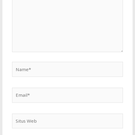
sini..
Name*
Email*
Situs
Web