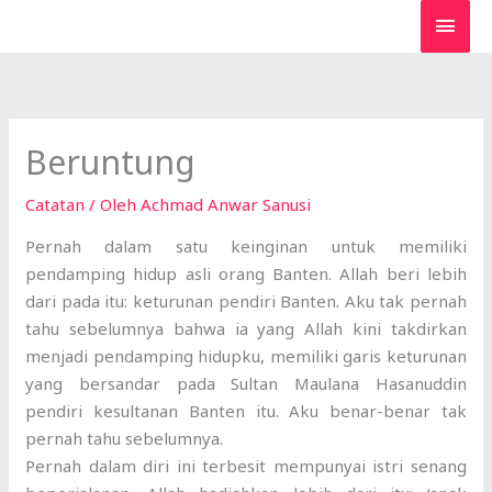
Lewati
MEN
ke
UTA
konten
Beruntung
Catatan
/ Oleh
Achmad Anwar Sanusi
Pernah dalam satu keinginan untuk memiliki
pendamping hidup asli orang Banten. Allah beri lebih
dari pada itu: keturunan pendiri Banten. Aku tak pernah
tahu sebelumnya bahwa ia yang Allah kini takdirkan
menjadi pendamping hidupku, memiliki garis keturunan
yang bersandar pada Sultan Maulana Hasanuddin
pendiri kesultanan Banten itu. Aku benar-benar tak
pernah tahu sebelumnya.
Pernah dalam diri ini terbesit mempunyai istri senang