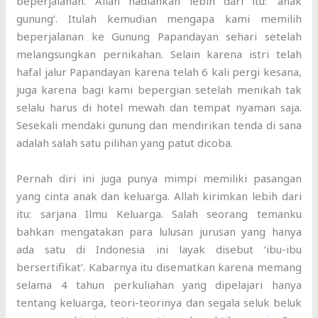
beperjalanan. Allah hadiahkan lebih dari itu: ‘anak
gunung’. Itulah kemudian mengapa kami memilih
beperjalanan ke Gunung Papandayan sehari setelah
melangsungkan pernikahan. Selain karena istri telah
hafal jalur Papandayan karena telah 6 kali pergi kesana,
juga karena bagi kami bepergian setelah menikah tak
selalu harus di hotel mewah dan tempat nyaman saja.
Sesekali mendaki gunung dan mendirikan tenda di sana
adalah salah satu pilihan yang patut dicoba.
Pernah diri ini juga punya mimpi memiliki pasangan
yang cinta anak dan keluarga. Allah kirimkan lebih dari
itu: sarjana Ilmu Keluarga. Salah seorang temanku
bahkan mengatakan para lulusan jurusan yang hanya
ada satu di Indonesia ini layak disebut ‘ibu-ibu
bersertifikat’. Kabarnya itu disematkan karena memang
selama 4 tahun perkuliahan yang dipelajari hanya
tentang keluarga, teori-teorinya dan segala seluk beluk