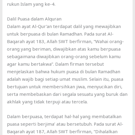
rukun Islam yang ke-4.
Dalil Puasa dalam Alquran
Dalam ayat Al-Qur’an terdapat dalil yang mewajibkan
untuk berpuasa di bulan Ramadhan. Pada surat Al-
Baqarah ayat 183, Allah SWT berfirman, “Wahai orang-
orang yang beriman, diwajibkan atas kamu berpuasa
sebagaimana diwajibkan orang-orang sebelum kamu
agar kamu bertakwa”. Dalam firman tersebut
menjelaskan bahwa hukum puasa di bulan Ramadhan
adalah wajib bagi setiap umat muslim. Selain itu, puasa
bertujuan untuk membersihkan jiwa, menyucikan diri,
serta membebaskan dari segala sesuatu yang buruk dan
akhlak yang tidak terpuji atau tercela.
Dalam berpuasa, terdapat hal-hal yang membatalkan
puasa seperti berjima’ atau bersetubuh. Pada surat Al-
Baqarah ayat 187, Allah SWT berfirman, “Dihalalkan