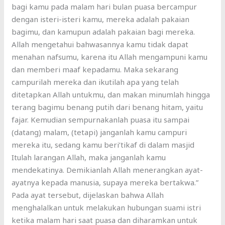
bagi kamu pada malam hari bulan puasa bercampur
dengan isteri-isteri kamu, mereka adalah pakaian
bagimu, dan kamupun adalah pakaian bagi mereka.
Allah mengetahui bahwasannya kamu tidak dapat
menahan nafsumu, karena itu Allah mengampuni kamu
dan memberi maaf kepadamu. Maka sekarang
campurilah mereka dan ikutilah apa yang telah
ditetapkan Allah untukmu, dan makan minumlah hingga
terang bagimu benang putih dari benang hitam, yaitu
fajar. Kemudian sempurnakanlah puasa itu sampai
(datang) malam, (tetapi) janganlah kamu campuri
mereka itu, sedang kamu beri’tikaf di dalam masjid
Itulah larangan Allah, maka janganlah kamu
mendekatinya. Demikianlah Allah menerangkan ayat-
ayatnya kepada manusia, supaya mereka bertakwa.”
Pada ayat tersebut, dijelaskan bahwa Allah
menghalalkan untuk melakukan hubungan suami istri
ketika malam hari saat puasa dan diharamkan untuk