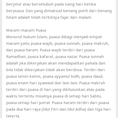
berjima’ atau bersetubuh pada siang hari ketika
berpuasa. Dan yang dimaksud benang putih dari benang
hitam adalah telah terbitnya fajar dari malam.
Macam-macam Puasa
Menurut hukum Islam, puasa dibagi menjadi empat
macam yaitu puasa wajib, puasa sunnah, puasa makruh,
dan puasa haram. Puasa wajib terdiri dari puasa
Ramadhan, puasa kafarat, puasa nazar. Puasa sunnah
adalah jika dikerjakan akan mendapatkan pahala dan
bila tidak dikerjakan tidak akan berdosa. Terdiri dari
puasa senin-kamis, puasa ayyamul bidh, puasa daud,
puasa enam hari syawwal dan lain-lain. Puasa makruh
terdiri dari puasa di hari yang dikhususkan atau pada
waktu tertentu misalnya puasa di setiap hari Sabtu,
puasa setiap hari Jum’at. Puasa haram terdiri dari puasa
pada dua hari raya (Idul Fitri dan Idul Adha) dan tiga hari
tasyriq.