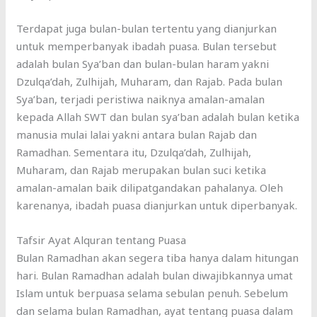
Terdapat juga bulan-bulan tertentu yang dianjurkan
untuk memperbanyak ibadah puasa. Bulan tersebut
adalah bulan Sya’ban dan bulan-bulan haram yakni
Dzulqa’dah, Zulhijah, Muharam, dan Rajab. Pada bulan
Sya’ban, terjadi peristiwa naiknya amalan-amalan
kepada Allah SWT dan bulan sya’ban adalah bulan ketika
manusia mulai lalai yakni antara bulan Rajab dan
Ramadhan. Sementara itu, Dzulqa’dah, Zulhijah,
Muharam, dan Rajab merupakan bulan suci ketika
amalan-amalan baik dilipatgandakan pahalanya. Oleh
karenanya, ibadah puasa dianjurkan untuk diperbanyak.
Tafsir Ayat Alquran tentang Puasa
Bulan Ramadhan akan segera tiba hanya dalam hitungan
hari. Bulan Ramadhan adalah bulan diwajibkannya umat
Islam untuk berpuasa selama sebulan penuh. Sebelum
dan selama bulan Ramadhan, ayat tentang puasa dalam