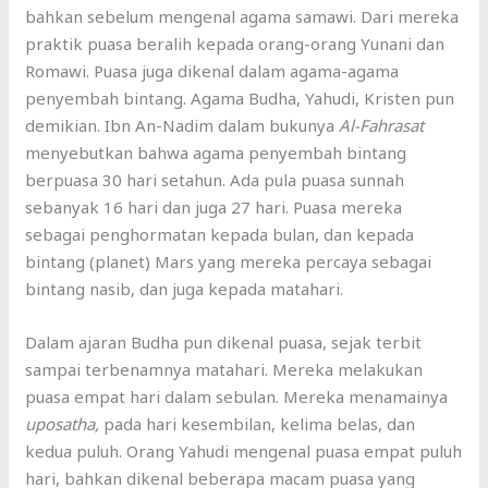
bahkan sebelum mengenal agama samawi. Dari mereka
praktik puasa beralih kepada orang-orang Yunani dan
Romawi. Puasa juga dikenal dalam agama-agama
penyembah bintang. Agama Budha, Yahudi, Kristen pun
demikian. Ibn An-Nadim dalam bukunya
Al-Fahrasat
menyebutkan bahwa agama penyembah bintang
berpuasa 30 hari setahun. Ada pula puasa sunnah
sebanyak 16 hari dan juga 27 hari. Puasa mereka
sebagai penghormatan kepada bulan, dan kepada
bintang (planet) Mars yang mereka percaya sebagai
bintang nasib, dan juga kepada matahari.
Dalam ajaran Budha pun dikenal puasa, sejak terbit
sampai terbenamnya matahari. Mereka melakukan
puasa empat hari dalam sebulan. Mereka menamainya
uposatha,
pada hari kesembilan, kelima belas, dan
kedua puluh. Orang Yahudi mengenal puasa empat puluh
hari, bahkan dikenal beberapa macam puasa yang