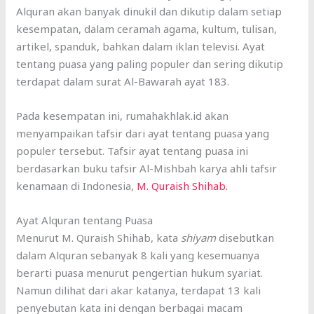
Alquran akan banyak dinukil dan dikutip dalam setiap
kesempatan, dalam ceramah agama, kultum, tulisan,
artikel, spanduk, bahkan dalam iklan televisi. Ayat
tentang puasa yang paling populer dan sering dikutip
terdapat dalam surat Al-Bawarah ayat 183.
Pada kesempatan ini, rumahakhlak.id akan
menyampaikan tafsir dari ayat tentang puasa yang
populer tersebut. Tafsir ayat tentang puasa ini
berdasarkan buku tafsir Al-Mishbah karya ahli tafsir
kenamaan di Indonesia,
M. Quraish Shihab.
Ayat Alquran tentang Puasa
Menurut M. Quraish Shihab, kata
shiyam
disebutkan
dalam Alquran sebanyak 8 kali yang kesemuanya
berarti puasa menurut pengertian hukum syariat.
Namun dilihat dari akar katanya, terdapat 13 kali
penyebutan kata ini dengan berbagai macam