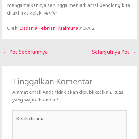
mengamalkannya sehingga menjadi amal penolong kita
di akhirat kelak.
Amiin.
Oleh:
Lisdania Febriani Maimuna
X IPA 2
←
Pos Sebelumnya
Selanjutnya Pos
→
Tinggalkan Komentar
Alamat email Anda tidak akan dipublikasikan.
Ruas
yang wajib ditandai
*
Ketik
di
sini..