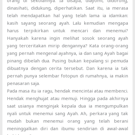
orang di sekolahnya. Ia disapa, diayomi, didorong,
dinasihati, didukung, diperhatikan. Saat itu, ia merasa
telah mendapatkan hal yang telah lama ia idamkan:
kasih sayang seorang ayah. Lalu kemudian mengapa
harus terpikirkan untuk mencari dan menemui?
Hanyakah karena ingin melihat sosok seorang ayah
yang terceritakan mirip dengannya? Kata orang-orang
yang pernah mengenal ayahnya, ia dan sang Ayah bagai
pinang dibelah dua. Pusing bukan kepalang si pemuda
dibuatnya dengan cerita tersebut. Dan karena ia tak
pernah punya selembar fotopun di rumahnya, ia makin
penasaran saja.
Pada masa itu ia ragu, hendak mencintai atau membenci.
Hendak menghujat atau memuji. Hingga pada akhirnya
saat usianya menginjak kepala dua ia mengumpulkan
nyali untuk menemui sang Ayah. Ah, perkara yang tak
mudah bukan menemui orang yang telah berani
meninggalkan diri dan ibumu sendirian di awal-awal