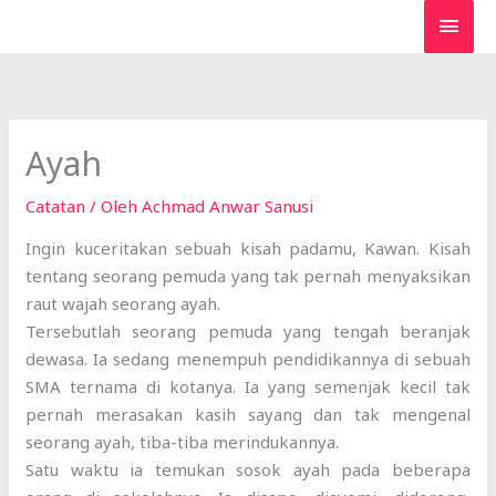
Lewati
MEN
ke
UTA
konten
Ayah
Catatan
/ Oleh
Achmad Anwar Sanusi
Ingin kuceritakan sebuah kisah padamu, Kawan. Kisah
tentang seorang pemuda yang tak pernah menyaksikan
raut wajah seorang ayah.
Tersebutlah seorang pemuda yang tengah beranjak
dewasa. Ia sedang menempuh pendidikannya di sebuah
SMA ternama di kotanya. Ia yang semenjak kecil tak
pernah merasakan kasih sayang dan tak mengenal
seorang ayah, tiba-tiba merindukannya.
Satu waktu ia temukan sosok ayah pada beberapa