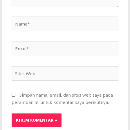
Name*
Email*
Situs
Web
Simpan nama, email, dan situs web saya pada
peramban ini untuk komentar saya berikutnya.