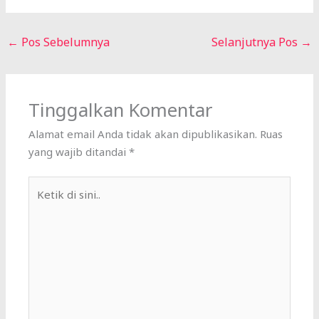
←
Pos Sebelumnya
Selanjutnya Pos
→
Tinggalkan Komentar
Alamat email Anda tidak akan dipublikasikan.
Ruas
yang wajib ditandai
*
Ketik
di
sini..