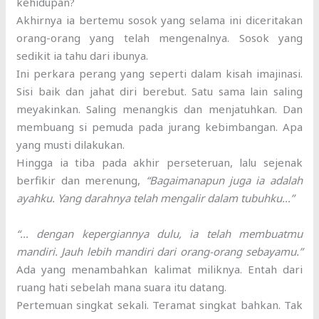
kehidupan?
Akhirnya ia bertemu sosok yang selama ini diceritakan
orang-orang yang telah mengenalnya. Sosok yang
sedikit ia tahu dari ibunya.
Ini perkara perang yang seperti dalam kisah imajinasi.
Sisi baik dan jahat diri berebut. Satu sama lain saling
meyakinkan. Saling menangkis dan menjatuhkan. Dan
membuang si pemuda pada jurang kebimbangan. Apa
yang musti dilakukan.
Hingga ia tiba pada akhir perseteruan, lalu sejenak
berfikir dan merenung,
“Bagaimanapun juga ia adalah
ayahku. Yang darahnya telah mengalir dalam tubuhku…”
“… dengan kepergiannya dulu, ia telah membuatmu
mandiri. Jauh lebih mandiri dari orang-orang sebayamu.”
Ada yang menambahkan kalimat miliknya. Entah dari
ruang hati sebelah mana suara itu datang.
Pertemuan singkat sekali. Teramat singkat bahkan. Tak