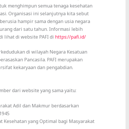
ntuk menghimpun semua tenaga kesehatan
si. Organisasi ini selanjutnya kita sebut
ni berusia hampir sama dengan usia negara
urang dari satu tahun. Informasi lebih
i lihat di website PAFI di
https://pafi.id/
rkedudukan di wilayah Negara Kesatuan
berasaskan Pancasila. PAFI merupakan
ersifat kekaryaan dan pengabdian.
mber dari website yang sama yaitu:
akat Adil dan Makmur berdasarkan
1945
 Kesehatan yang Optimal bagi Masyarakat