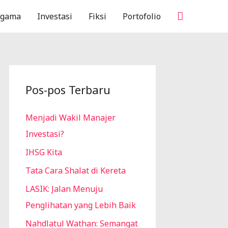
Cari
Agama
Investasi
Fiksi
Portofolio
Pos-pos Terbaru
Menjadi Wakil Manajer
Investasi?
IHSG Kita
Tata Cara Shalat di Kereta
LASIK: Jalan Menuju
Penglihatan yang Lebih Baik
Nahdlatul Wathan: Semangat