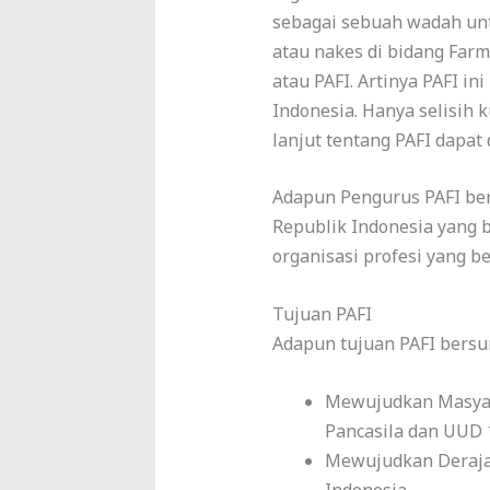
sebagai sebuah wadah u
atau nakes di bidang Farma
atau PAFI. Artinya PAFI i
Indonesia. Hanya selisih k
lanjut tentang PAFI dapat d
Adapun Pengurus PAFI be
Republik Indonesia yang 
organisasi profesi yang b
Tujuan PAFI
Adapun tujuan PAFI bersu
Mewujudkan Masyar
Pancasila dan UUD 
Mewujudkan Derajat
Indonesia