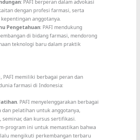
indungan
: PAFI berperan dalam advokasi
aitan dengan profesi farmasi, serta
 kepentingan anggotanya.
mu Pengetahuan
: PAFI mendukung
gembangan di bidang farmasi, mendorong
naan teknologi baru dalam praktik
i, PAFI memiliki berbagai peran dan
dunia farmasi di Indonesia:
latihan
. PAFI menyelenggarakan berbagai
 dan pelatihan untuk anggotanya,
seminar, dan kursus sertifikasi.
m-program ini untuk memastikan bahwa
selalu mengikuti perkembangan terbaru