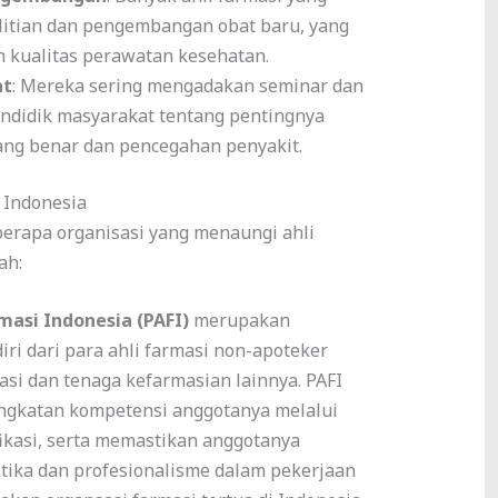
elitian dan pengembangan obat baru, yang
 kualitas perawatan kesehatan.
at
: Mereka sering mengadakan seminar dan
didik masyarakat tentang pentingnya
ng benar dan pencegahan penyakit.
i Indonesia
berapa organisasi yang menaungi ahli
ah:
masi Indonesia (PAFI)
merupakan
iri dari para ahli farmasi non-apoteker
masi dan tenaga kefarmasian lainnya. PAFI
ngkatan kompetensi anggotanya melalui
fikasi, serta memastikan anggotanya
tika dan profesionalisme dalam pekerjaan