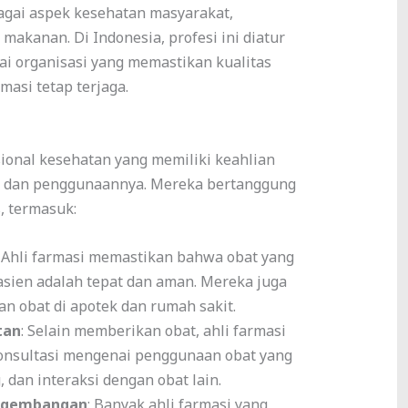
agai aspek kesehatan masyarakat,
makanan. Di Indonesia, profesi ini diatur
ai organisasi yang memastikan kualitas
masi tetap terjaga.
sional kesehatan yang memiliki keahlian
n dan penggunaannya. Mereka bertanggung
, termasuk:
: Ahli farmasi memastikan bahwa obat yang
asien adalah tepat dan aman. Mereka juga
n obat di apotek dan rumah sakit.
tan
: Selain memberikan obat, ahli farmasi
onsultasi mengenai penggunaan obat yang
, dan interaksi dengan obat lain.
engembangan
: Banyak ahli farmasi yang