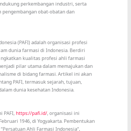
endukung perkembangan industri, serta
am pengembangan obat-obatan dan
onesia (PAFI) adalah organisasi profesi
am dunia farmasi di Indonesia. Berdiri
gkatkan kualitas profesi ahli farmasi
 menjadi pilar utama dalam memajukan dan
lisme di bidang farmasi. Artikel ini akan
tang PAFI, termasuk sejarah, tujuan,
dalam dunia kesehatan Indonesia.
i PAFI,
https://pafi.id/
, organisasi ini
Februari 1946, di Yogyakarta. Pembentukan
“Persatuan Ahli Farmasi Indonesia“,