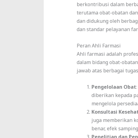
berkontribusi dalam berb
terutama obat-obatan dan 
dan didukung oleh berbag
dan standar pelayanan far
Peran Ahli Farmasi
Ahli farmasi adalah profe
dalam bidang obat-obata
jawab atas berbagai tugas
Pengelolaan Obat
diberikan kepada p
mengelola persediaa
Konsultasi Keseha
juga memberikan k
benar, efek samping
Penelitian dan P