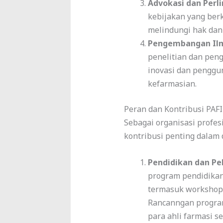
Advokasi dan Perl
kebijakan yang berk
melindungi hak dan
Pengembangan Il
penelitian dan pen
inovasi dan penggu
kefarmasian.
Peran dan Kontribusi PAFI
Sebagai organisasi profes
kontribusi penting dalam 
Pendidikan dan Pe
program pendidikan
termasuk workshop, 
Rancanngan progra
para ahli farmasi 