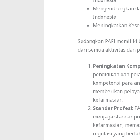
Mengembangkan da
Indonesia
Meningkatkan Kese
Sedangkan PAFI memiliki 
dari semua aktivitas dan 
Peningkatan Komp
pendidikan dan pel
kompetensi para an
memberikan pelayan
kefarmasian.
Standar Profesi
: P
menjaga standar pro
kefarmasian, mema
regulasi yang berla