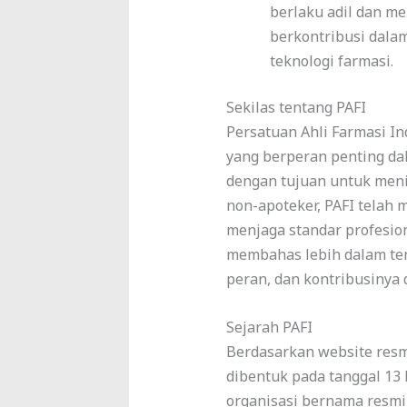
berlaku adil dan m
berkontribusi dal
teknologi farmasi.
Sekilas tentang PAFI
Persatuan Ahli Farmasi Ind
yang berperan penting dal
dengan tujuan untuk menin
non-apoteker, PAFI telah
menjaga standar profesiona
membahas lebih dalam ten
peran, dan kontribusinya 
Sejarah PAFI
Berdasarkan website resm
dibentuk pada tanggal 13 
organisasi bernama resmi 