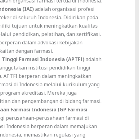
kan organsasi farmasi tertua di Indonesia.
donesia (IAI)
adalah organisasi profesi
ker di seluruh Indonesia. Didirikan pada
iliki tujuan untuk meningkatkan kualitas
alui pendidikan, pelatihan, dan sertifikasi.
 berperan dalam advokasi kebijakan
kaitan dengan farmasi.
 Tinggi Farmasi Indonesia (APTFI)
adalah
anggotakan institusi pendidikan tinggi
ia. APTFI berperan dalam meningkatkan
rmasi di Indonesia melalui kurikulum yang
 program akreditasi. Mereka juga
litian dan pengembangan di bidang farmasi.
an Farmasi Indonesia (GP Farmasi
i perusahaan-perusahaan farmasi di
asi Indonesia berperan dalam memajukan
 Indonesia, memastikan regulasi yang